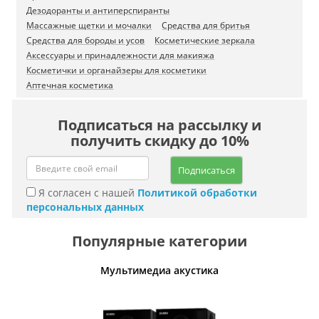
Дезодоранты и антиперспиранты
Массажные щетки и мочалки
Средства для бритья
Средства для бороды и усов
Косметические зеркала
Аксессуары и принадлежности для макияжа
Косметички и органайзеры для косметики
Аптечная косметика
Подписаться на рассылку и
получить скидку до 10%
Подписаться
Я согласен с нашей
Политикой обработки
персональных данных
Популярные категории
Мультимедиа акустика