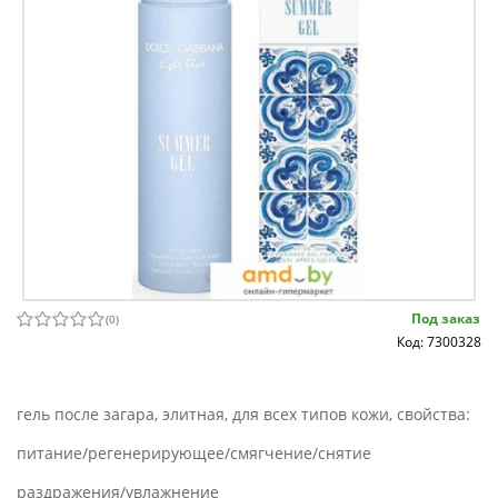
Под заказ
(
0
)
Код: 7300328
гель после загара, элитная, для всех типов кожи, свойства:
питание/регенерирующее/смягчение/снятие
раздражения/увлажнение