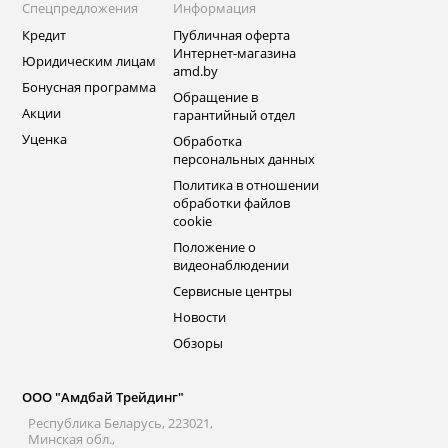
Спецпредложения
Информация
Кредит
Публичная оферта
Интернет-магазина
Юридическим лицам
amd.by
Бонусная программа
Обращение в
Акции
гарантийный отдел
Уценка
Обработка
персональных данных
Политика в отношении
обработки файлов
cookie
Положение о
видеонаблюдении
Сервисные центры
Новости
Обзоры
ООО "Амдбай Трейдинг"
Республика Беларусь, 223021,
Минская обл.,