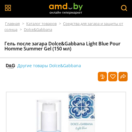
Главная
>
Каталог товаров
>
Средства для загара и защиты от
солнца
>
Dolce&Gabbana
Гель после загара Dolce&Gabbana Light Blue Pour
Homme Summer Gel (150 мл)
Другие товары Dolce&Gabbana