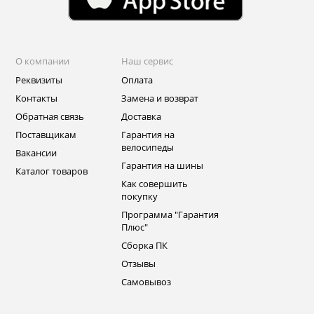
О компании
Наш сервис
Реквизиты
Оплата
Контакты
Замена и возврат
Обратная связь
Доставка
Поставщикам
Гарантия на
велосипеды
Вакансии
Гарантия на шины
Каталог товаров
Как совершить
покупку
Программа "Гарантия
Плюс"
Сборка ПК
Отзывы
Самовывоз