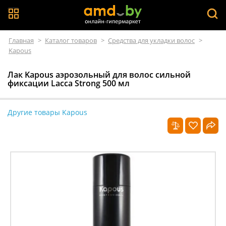
Главная
>
Каталог товаров
>
Средства для укладки волос
>
Kapous
Лак Kapous аэрозольный для волос сильной
фиксации Lacca Strong 500 мл
Другие товары Kapous