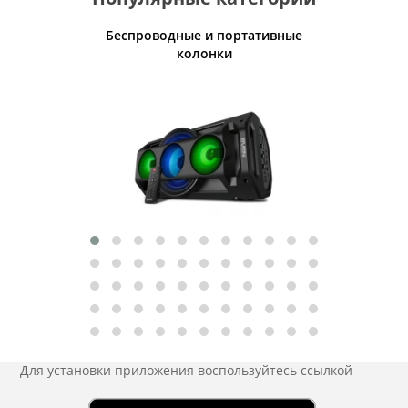
Беспроводные и портативные
Умн
колонки
Для установки приложения
воспользуйтесь ссылкой