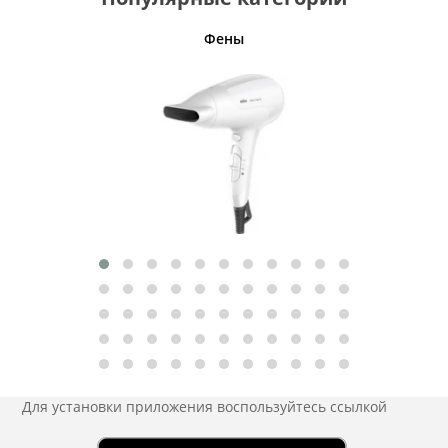
Фены
Беспро
Для установки приложения
воспользуйтесь ссылкой