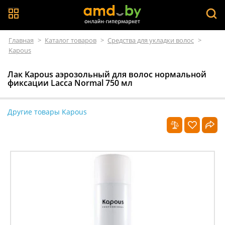
Главная
>
Каталог товаров
>
Средства для укладки волос
>
Kapous
Лак Kapous аэрозольный для волос нормальной
фиксации Lacca Normal 750 мл
Другие товары Kapous