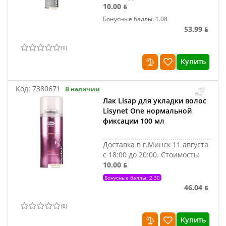
10.00 ƃ
Бонусные баллы: 1.08
53.99 ƃ
(
0
)
Купить
Код:
7380671
В наличии
Лак Lisap для укладки волос
Lisynet One нормальной
фиксации 100 мл
Доставка в г.Минск 11 августа
с 18:00 до 20:00.
Стоимость:
10.00 ƃ
Бонусные баллы: 2.30
46.04 ƃ
(
0
)
Купить