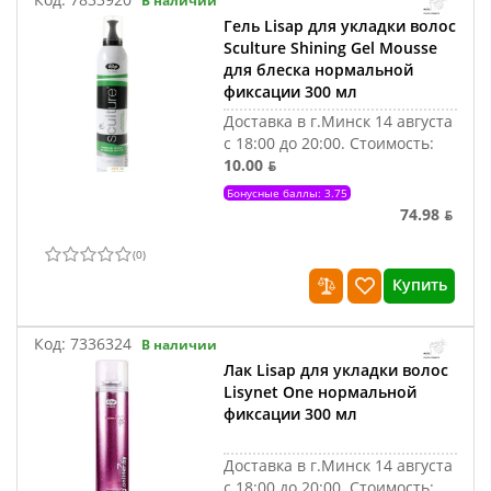
В наличии
Гель Lisap для укладки волос
Sculture Shining Gel Mousse
для блеска нормальной
фиксации 300 мл
Доставка в г.Минск 14 августа
с 18:00 до 20:00.
Стоимость:
10.00 ƃ
Бонусные баллы: 3.75
74.98 ƃ
(
0
)
Купить
Код:
7336324
В наличии
Лак Lisap для укладки волос
Lisynet One нормальной
фиксации 300 мл
Доставка в г.Минск 14 августа
с 18:00 до 20:00.
Стоимость: