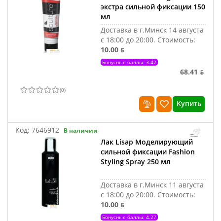
экстра сильной фиксации 150
мл
Доставка в г.Минск 14 августа
с 18:00 до 20:00.
Стоимость:
10.00 ƃ
Бонусные баллы: 3.42
68.41 ƃ
(
0
)
Купить
Код:
7646912
В наличии
Лак Lisap Моделирующий
сильной фиксации Fashion
Styling Spray 250 мл
Доставка в г.Минск 11 августа
с 18:00 до 20:00.
Стоимость:
10.00 ƃ
Бонусные баллы: 4.27