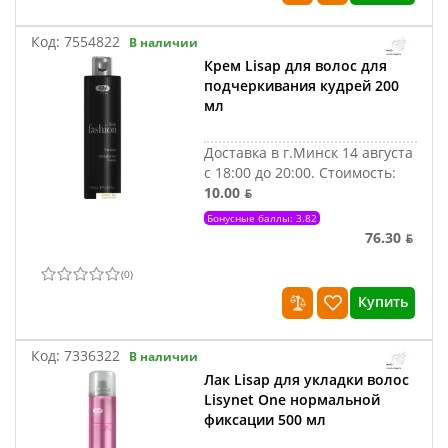
Код:
7554822
В наличии
Крем Lisap для волос для
подчеркивания кудрей 200
мл
Доставка в г.Минск 14 августа
с 18:00 до 20:00.
Стоимость:
10.00 ƃ
Бонусные баллы: 3.82
76.30 ƃ
(
0
)
Купить
Код:
7336322
В наличии
Лак Lisap для укладки волос
Lisynet One нормальной
фиксации 500 мл