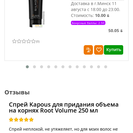
Доставка в г.Минск 11
августа с 18:00 до 23:00.
Стоимость:
10.00 ƃ
Бонусные баллы: 2.50
50.05 ƃ
(
0
)
Купить
Отзывы
Спрей Kapous для придания объема
на корнях Root Volume 250 мл
Спрей неплохой, не утяжеляет, но для моих волос не