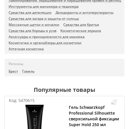
Ламинирование, окрашивание и наращивание бровей и ресниц
Инструменты для маникюра и педикюра
Средства для депиляции
Дезодоранты и антиперспиранты
Средства для загара и защиты от солнца
Массажные щетки и мочалки
Средства для бритья
Средства для бороды и усов
Косметические зеркала
Аксессуары и принадлежности для макияжа
Косметички и органайзеры для косметики
Аптечная косметика
Регионы
Брест
Гомель
Популярные товары
Код:
5470615
Гель Schwarzkopf
Professional Silhouette
сверхсильной фиксации
Super Hold 250 мл