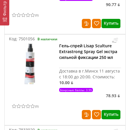
Фильтр
90.77 ƃ
(
0
)
Купить
Код:
7501056
В наличии
Гель-спрей Lisap Sculture
Extrastrong Spray Gel экстра
сильной фиксации 250 мл
Доставка в г.Минск 11 августа
с 18:00 до 20:00.
Стоимость:
10.00 ƃ
Бонусные баллы: 3.95
78.93 ƃ
(
0
)
Купить
Код:
7833920