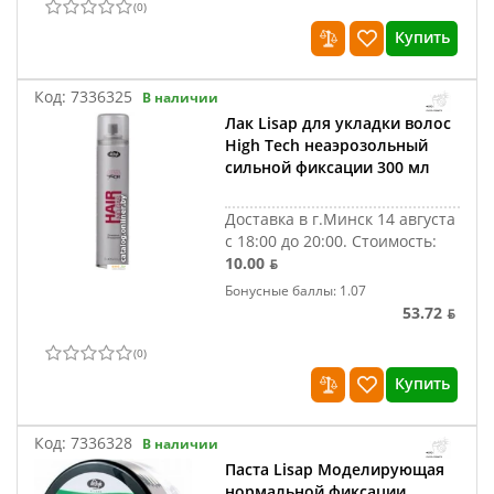
(
0
)
Купить
Код:
7336325
В наличии
Лак Lisap для укладки волос
High Tech неаэрозольный
сильной фиксации 300 мл
Доставка в г.Минск 14 августа
с 18:00 до 20:00.
Стоимость:
10.00 ƃ
Бонусные баллы: 1.07
53.72 ƃ
(
0
)
Купить
Код:
7336328
В наличии
Паста Lisap Моделирующая
нормальной фиксации