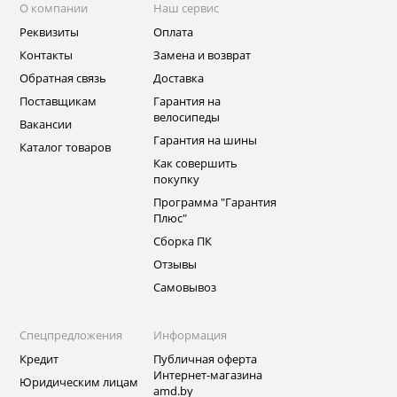
О компании
Наш сервис
Реквизиты
Оплата
Контакты
Замена и возврат
Обратная связь
Доставка
Поставщикам
Гарантия на
велосипеды
Вакансии
Гарантия на шины
Каталог товаров
Как совершить
покупку
Программа "Гарантия
Плюс"
Сборка ПК
Отзывы
Самовывоз
Спецпредложения
Информация
Кредит
Публичная оферта
Интернет-магазина
Юридическим лицам
amd.by