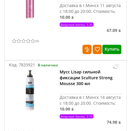
Доставка в г.Минск 11 августа
с 18:00 до 20:00.
Стоимость:
10.00 ƃ
Бонусные баллы: 3.35
67.09 ƃ
(
0
)
Купить
Код:
7833921
В наличии
Мусс Lisap сильной
фиксации Sculture Strong
Mousse 300 мл
Доставка в г.Минск 14 августа
с 18:00 до 20:00.
Стоимость:
10.00 ƃ
Бонусные баллы: 3.75
74.98 ƃ