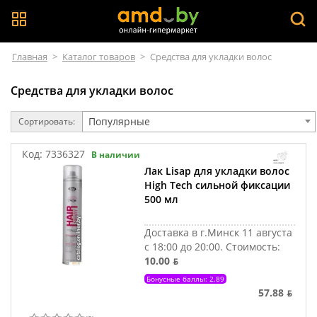
Главная
>
Каталог товаров
>
Средства для укладки волос
Средства для укладки волос
Популярные
Сортировать:
Код:
7336327
В наличии
Лак Lisap для укладки волос
High Tech сильной фиксации
500 мл
Доставка в г.Минск 11 августа
с 18:00 до 20:00.
Стоимость:
10.00 ƃ
Бонусные баллы: 2.89
57.88 ƃ