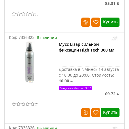
85.31 ƃ
(
0
)
Купить
Код:
7336323
В наличии
Мусс Lisap сильной
фиксации High Tech 300 мл
Доставка в г.Минск 14 августа
с 18:00 до 20:00.
Стоимость:
10.00 ƃ
Бонусные баллы: 3.49
69.72 ƃ
(
0
)
Купить
Код:
7336326
В наличии