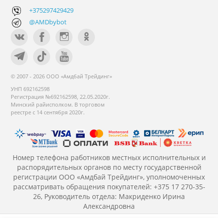
+375297429429
@AMDbybot
© 2007 - 2026 ООО «Амдбай Трейдинг»
УНП 692162598
Регистрация №692162598, 22.05.2020г.
Минский райисполком. В торговом
реестре с 14 сентября 2020г.
Номер телефона работников местных исполнительных и
распорядительных органов по месту государственной
регистрации ООО «Амдбай Трейдинг», уполномоченных
рассматривать обращения покупателей: +375 17 270-35-
26, Руководитель отдела: Макриденко Ирина
Александровна