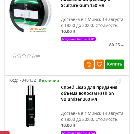
Sculture Gum 150 мл
Доставка в г.Минск 14 августа
с 18:00 до 20:00.
Стоимость:
10.00 ƃ
Бонусные баллы: 4.01
80.25 ƃ
(
0
)
Купить
Код:
7340432
В наличии
Спрей Lisap для придания
объема волосам Fashion
Volumizer 200 мл
Доставка в г.Минск 14 августа
с 18:00 до 20:00.
Стоимость:
10.00 ƃ
Бонусные баллы: 4.54