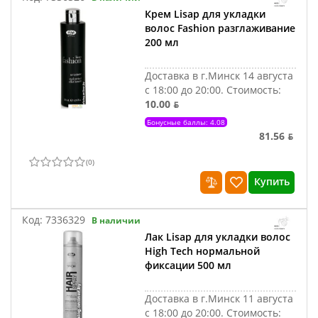
Крем Lisap для укладки
волос Fashion разглаживание
200 мл
Доставка в г.Минск 14 августа
с 18:00 до 20:00.
Стоимость:
10.00 ƃ
Бонусные баллы: 4.08
81.56 ƃ
(
0
)
Купить
Код:
7336329
В наличии
Лак Lisap для укладки волос
High Tech нормальной
фиксации 500 мл
Доставка в г.Минск 11 августа
с 18:00 до 20:00.
Стоимость: