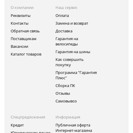
О компании
Наш сервис
Реквизиты
Оплата
Контакты
Замена и возврат
Обратная связь
Доставка
Поставщикам
Гарантия на
велосипеды
Вакансии
Гарантия на шины
Каталог товаров
Как совершить
покупку
Программа "Гарантия
Плюс"
Сборка ПК
Отзывы
Самовывоз
Спецпредложения
Информация
Кредит
Публичная оферта
Интернет-магазина
Юридическим лицам