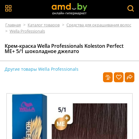
Главная
>
Каталог товаров
>
Средства для окрашивания волос
>
Wella Professionals
Крем-краска Wella Professionals Koleston Perfect
ME+ 5/1 шоколадное джелато
Другие товары Wella Professionals