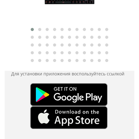
Для установки приложения
воспользуйтесь ссылкой