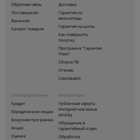
Обратная связь
Доставка
Поставщикам
Гарантия на
велосипеды
Вакансии
Гарантия на шины
Каталог товаров
Как совершить
покупку
Программа "Гарантия
Плюс"
Сборка ПК
Отзывы
Самовывоз
Спецпредложения
Информация
Кредит
Публичная оферта
Интернет-магазина
Юридическим лицам
amd.by
Бонусная программа
Обращение в
Акции
гарантийный отдел
Уценка
Обработка