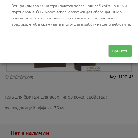
Эти файлы cookie настраиваются через наш веб-сайт нашими
партнерами. Они могут использоваться для сбора данных о
ваших интересах, посещаемых страницах и источниках
трафика, чтобы оценивать и улучшать работу нашего веб-сайта.
Принять
Код: 1107143
(
0
)
гель для бритья, для всех типов кожи, свойства:
охлаждающий эффект, 75 мл
Нет в наличии