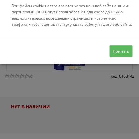
Эти файлы cookie настраиваются через наш веб-сайт нашими
партнерами. Они могут использоваться для сбора данных о
ваших интересах, посещаемых страницах и источниках
трафика, чтобы оценивать и улучшать работу нашего веб-сайта.
Принять
Код: 6163142
(
0
)
Нет в наличии