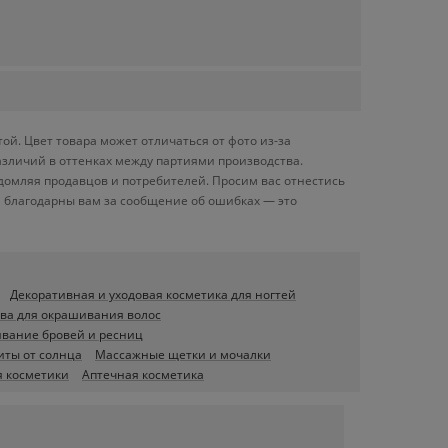
ой. Цвет товара может отличаться от фото из-за
азличий в оттенках между партиями производства.
домляя продавцов и потребителей. Просим вас отнестись
 благодарны вам за сообщение об ошибках — это
Декоративная и уходовая косметика для ногтей
ва для окрашивания волос
вание бровей и ресниц
иты от солнца
Массажные щетки и мочалки
я косметики
Аптечная косметика