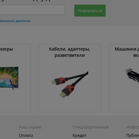
Подписаться
нальных данных
изоры
Кабели, адаптеры,
Машинки д
разветвители
во
Наш сервис
Спецпредложения
Инфо
Оплата
Кредит
Публи