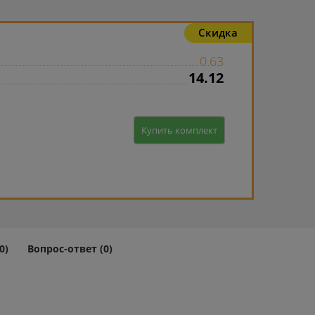
Скидка
0.63
14.12
Купить комплект
0)
Вопрос-ответ (0)