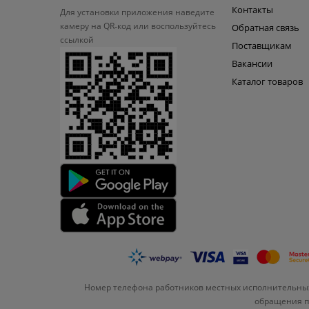
Контакты
Для установки приложения
наведите
камеру на QR‑код или
воспользуйтесь
Обратная связь
ссылкой
Поставщикам
Вакансии
Каталог товаров
Номер телефона работников местных исполнительных
обращения по