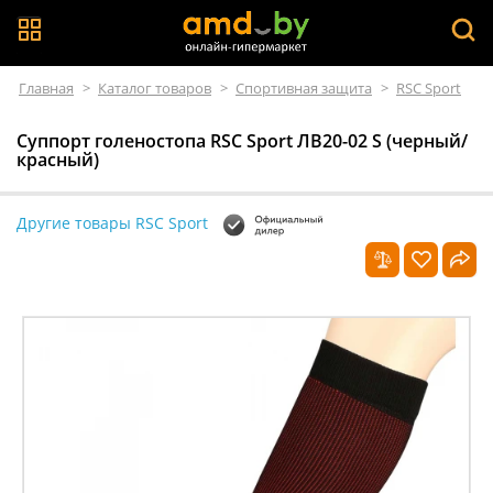
Главная
>
Каталог товаров
>
Спортивная защита
>
RSC Sport
Суппорт голеностопа RSC Sport ЛВ20-02 S (черный/
красный)
Другие товары RSC Sport