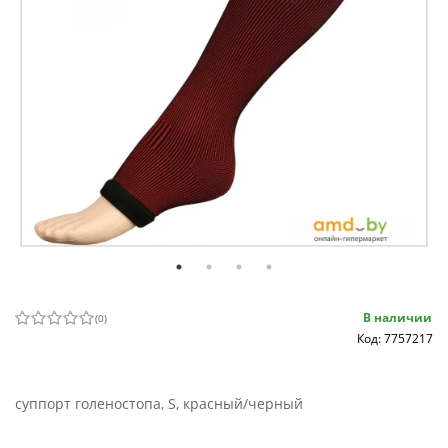
В наличии
(
0
)
Код: 7757217
суппорт голеностопа, S, красный/черный