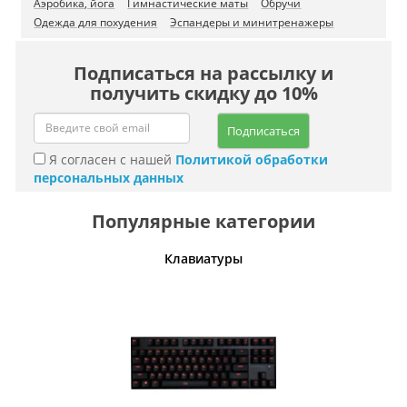
Аэробика, йога
Гимнастические маты
Обручи
Одежда для похудения
Эспандеры и минитренажеры
Подписаться на рассылку и
получить скидку до 10%
Подписаться
Я согласен с нашей
Политикой обработки
персональных данных
Популярные категории
шины
Клавиатуры