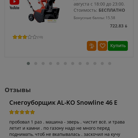
августа с 18:00 до 23:00.
Стоимость:
БЕСПЛАТНО
Бонусные баллы: 15.58
722.83 ƃ
(
10
)
Купить
Отзывы
Снегоуборщик AL-KO Snowline 46 E
пробовал 1 раз . машина - зверь . чистит всё. и трава
летит и камни . по газону надо не много перед
поднимать, чтоб не вкапывалась . заскочил на кучу