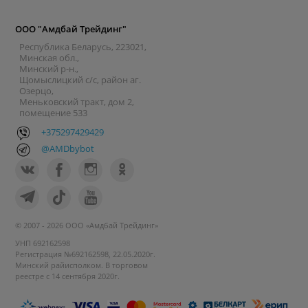
ООО "Амдбай Трейдинг"
Республика Беларусь, 223021,
Минская обл.,
Минский р-н.,
Щомыслицкий с/с, район аг.
Озерцо,
Меньковский тракт, дом 2,
помещение 533
+375297429429
@AMDbybot
© 2007 - 2026 ООО «Амдбай Трейдинг»
УНП 692162598
Регистрация №692162598, 22.05.2020г.
Минский райисполком. В торговом
реестре с 14 сентября 2020г.