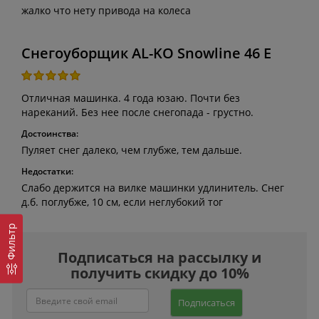
жалко что нету привода на колеса
Снегоуборщик AL-KO Snowline 46 E
Отличная машинка. 4 года юзаю. Почти без
нареканий. Без нее после снегопада - грустно.
Достоинства:
Пуляет снег далеко, чем глубже, тем дальше.
Недостатки:
Слабо держится на вилке машинки удлинитель. Снег
д.б. поглубже, 10 см, если неглубокий тог
Фильтр
Подписаться на рассылку и
получить скидку до 10%
Подписаться