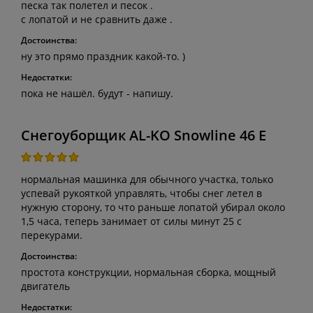
песка так полетел и песок .
с лопатой и не сравнить даже .
Достоинства:
ну это прямо праздник какой-то. )
Недостатки:
пока не нашёл. будут - напишу.
Снегоуборщик AL-KO Snowline 46 E
нормальная машинка для обычного участка, только
успевай рукояткой управлять, чтобы снег летел в
нужную сторону, то что раньше лопатой убирал около
1,5 часа, теперь занимает от силы минут 25 с
перекурами.
Достоинства:
простота конструкции, нормальная сборка, мощный
двигатель
Недостатки: