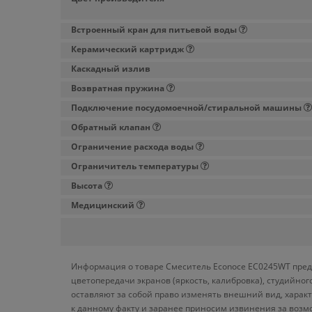
Встроенный кран для питьевой воды
Керамический картридж
Каскадный излив
Возвратная пружина
Подключение посудомоечной/стиральной машины
Обратный клапан
Ограничение расхода воды
Ограничитель температуры
Высота
Медицинский
Информация о товаре Смеситель Econoce EC0245WT предо
цветопередачи экранов (яркость, калибровка), студийн
оставляют за собой право изменять внешний вид, харак
к данному факту и заранее приносим извинения за возм