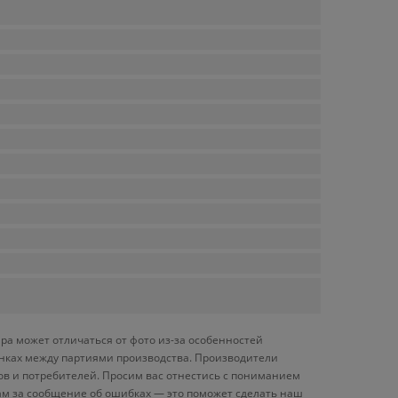
ра может отличаться от фото из-за особенностей
енках между партиями производства. Производители
ов и потребителей. Просим вас отнестись с пониманием
ам за сообщение об ошибках — это поможет сделать наш