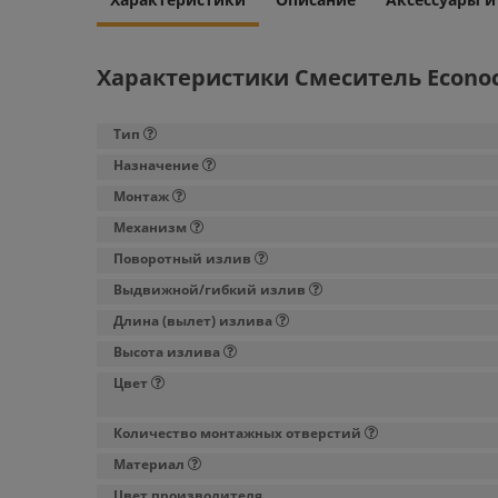
Характеристики Смеситель Econo
Тип
Назначение
Монтаж
Механизм
Поворотный излив
Выдвижной/гибкий излив
Длина (вылет) излива
Высота излива
Цвет
Количество монтажных отверстий
Материал
Цвет производителя