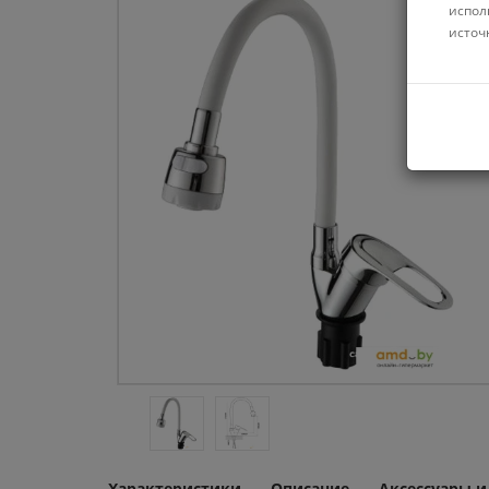
испол
источ
Характеристики
Описание
Аксессуары 