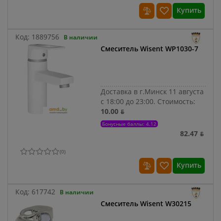
Купить
Код:
1889756
В наличии
Смеситель Wisent WP1030-7
Доставка в г.Минск 11 августа
с 18:00 до 23:00.
Стоимость:
10.00 ƃ
Бонусные баллы: 4.12
82.47 ƃ
(
0
)
Купить
Код:
617742
В наличии
Смеситель Wisent W30215