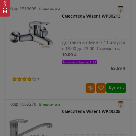
Код:
1513695
В наличии
Смеситель Wisent WP30213
Доставка в г.Минск 11 августа
с 18:00 до 23:00.
Стоимость:
10.00 ƃ
Бонусные баллы: 3.28
65.59 ƃ
(
1
)
Купить
Код:
1069278
В наличии
Смеситель Wisent WP49205