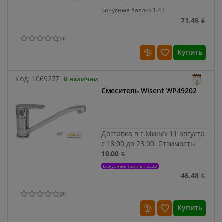
Бонусные баллы: 1.43
71.46 ƃ
(
0
)
Купить
Код:
1069277
В наличии
Смеситель Wisent WP49202
Доставка в г.Минск 11 августа
с 18:00 до 23:00.
Стоимость:
10.00 ƃ
Бонусные баллы: 2.32
46.48 ƃ
(
0
)
Купить