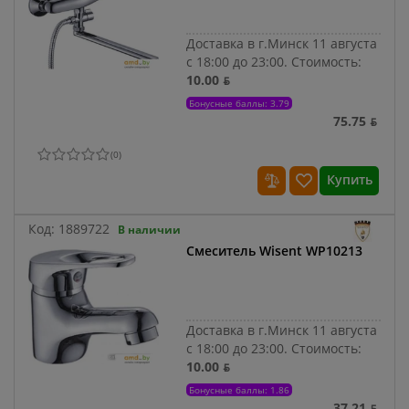
Доставка в г.Минск 11 августа
с 18:00 до 23:00.
Стоимость:
10.00 ƃ
Бонусные баллы: 3.79
75.75 ƃ
(
0
)
Купить
Код:
1889722
В наличии
Смеситель Wisent WP10213
Доставка в г.Минск 11 августа
с 18:00 до 23:00.
Стоимость:
10.00 ƃ
Бонусные баллы: 1.86
37.21 ƃ