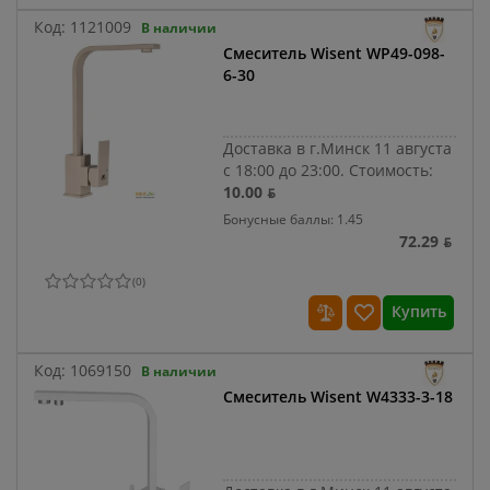
Код:
1121009
В наличии
Смеситель Wisent WP49-098-
6-30
Доставка в г.Минск 11 августа
с 18:00 до 23:00.
Стоимость:
10.00 ƃ
Бонусные баллы: 1.45
72.29 ƃ
(
0
)
Купить
Код:
1069150
В наличии
Смеситель Wisent W4333-3-18