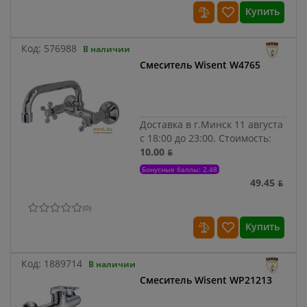
Купить
Код:
576988
В наличии
Смеситель Wisent W4765
Доставка в г.Минск 11 августа
с 18:00 до 23:00.
Стоимость:
10.00 ƃ
Бонусные баллы: 2.48
49.45 ƃ
(
0
)
Купить
Код:
1889714
В наличии
Смеситель Wisent WP21213