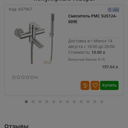
Код:
607967
Смеситель РМС SUS124-
009E
Доставка в г.Минск 14
августа с 18:00 до 20:00.
Стоимость:
10.00 ƃ
Бонусные баллы: 4.16
197.64 ƃ
(
0
)
Купить
Отзывы