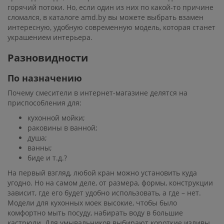
горячий потоки. Но, если один из них по какой-то причине
сломался, в каталоге amd.by вы можете выбрать взамен
интересную, удобную современную модель, которая станет
украшением интерьера.
Разновидности
По назначению
Почему смесители в интернет-магазине делятся на
приспособления для:
кухонной мойки;
раковины в ванной;
душа;
ванны;
биде и т.д.?
На первый взгляд, любой кран можно установить куда
угодно. Но на самом деле, от размера, формы, конструкции
зависит, где его будет удобно использовать, а где – нет.
Модели для кухонных моек высокие, чтобы было
комфортно мыть посуду, набирать воду в большие
кастрюли. Для умывальников выбирают короткие изливы,