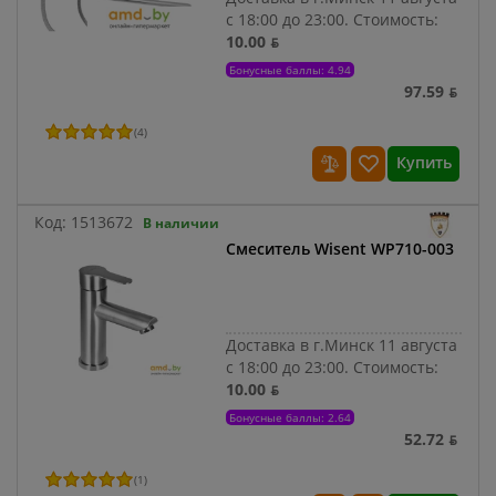
с 18:00 до 23:00.
Стоимость:
10.00 ƃ
Бонусные баллы: 4.94
97.59 ƃ
(
4
)
Купить
Код:
1513672
В наличии
Смеситель Wisent WP710-003
Доставка в г.Минск 11 августа
с 18:00 до 23:00.
Стоимость:
10.00 ƃ
Бонусные баллы: 2.64
52.72 ƃ
(
1
)