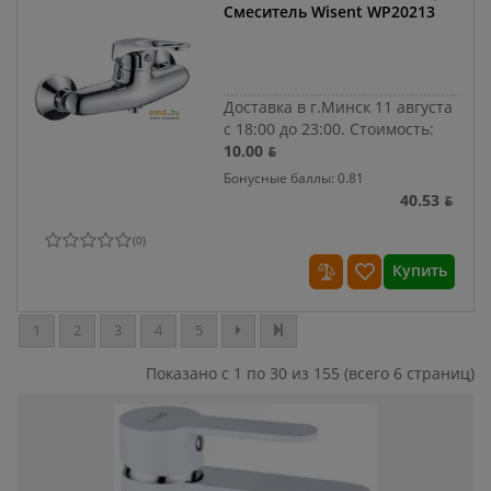
Смеситель Wisent WP20213
Доставка в г.Минск 11 августа
с 18:00 до 23:00.
Стоимость:
10.00 ƃ
Бонусные баллы: 0.81
40.53 ƃ
(
0
)
Купить
1
2
3
4
5
Показано с 1 по 30 из 155 (всего 6 страниц)