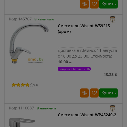
Купить
Код:
145767
В наличии
Смеситель Wisent W59215
(хром)
Доставка в г.Минск 11 августа
с 18:00 до 23:00.
Стоимость:
10.00 ƃ
Бонусные баллы: 2.16
43.23 ƃ
(
3
)
Купить
Код:
1110087
В наличии
Смеситель Wisent WP45240-2