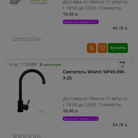
Доставка в г.Минск 11 августа
с 18:00 до 23:00.
Стоимость:
10.00 ƃ
Бонусные баллы: 2.31
46.15 ƃ
(
0
)
Купить
Код:
1120989
В наличии
Смеситель Wisent WP49-098-
3-25
Доставка в г.Минск 11 августа
с 18:00 до 23:00.
Стоимость:
10.00 ƃ
Бонусные баллы: 2.74
54.78 ƃ
(
0
)