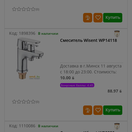
(
0
)
Купить
Код:
1898396
В наличии
Смеситель Wisent WP14118
Доставка в г.Минск 11 августа
с 18:00 до 23:00.
Стоимость:
10.00 ƃ
Бонусные баллы: 4.45
88.97 ƃ
(
0
)
Купить
Код:
1110086
В наличии