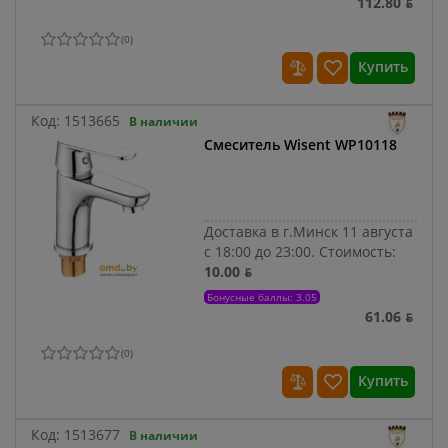
112.80 ƃ
(
0
)
Купить
Код:
1513665
В наличии
Смеситель Wisent WP10118
Доставка в г.Минск 11 августа
с 18:00 до 23:00.
Стоимость:
10.00 ƃ
Бонусные баллы: 3.05
61.06 ƃ
(
0
)
Купить
Код:
1513677
В наличии