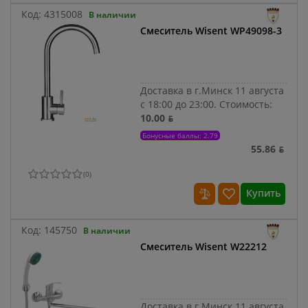
Код:
4315008
В наличии
Смеситель Wisent WP49098-3
Доставка в г.Минск 11 августа
с 18:00 до 23:00.
Стоимость:
10.00 ƃ
Бонусные баллы: 2.79
55.86 ƃ
(
0
)
Купить
Код:
145750
В наличии
Смеситель Wisent W22212
Доставка в г.Минск 11 августа