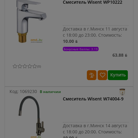
Смеситель Wisent WP10222
Доставка в г.Минск 11 августа
с 18:00 до 23:00.
Стоимость:
10.00 ƃ
Бонусные баллы: 3.19
63.88 ƃ
(
0
)
Купить
Код:
1069230
В наличии
Смеситель Wisent W74004-9
Доставка в г.Минск 14 августа
с 18:00 до 20:00.
Стоимость:
10.00 ƃ