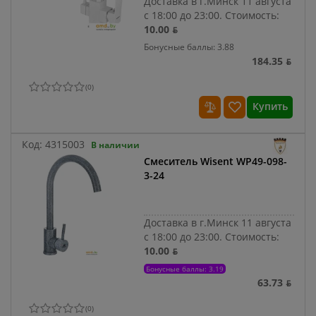
Доставка в г.Минск 11 августа
с 18:00 до 23:00.
Стоимость:
10.00 ƃ
Бонусные баллы: 3.88
184.35 ƃ
(
0
)
Купить
Код:
4315003
В наличии
Смеситель Wisent WP49-098-
3-24
Доставка в г.Минск 11 августа
с 18:00 до 23:00.
Стоимость:
10.00 ƃ
Бонусные баллы: 3.19
63.73 ƃ
(
0
)