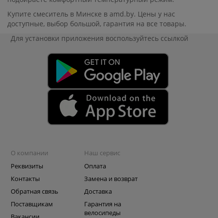
Купите смеситель в Минске в amd.by. Цены у нас
доступные, выбор большой, гарантия на все товары.
Для установки приложения
воспользуйтесь ссылкой
О компании
Наш сервис
Реквизиты
Оплата
Контакты
Замена и возврат
Обратная связь
Доставка
Поставщикам
Гарантия на
велосипеды
Вакансии