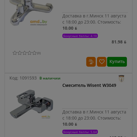
Доставка в г.Минск 11 августа
с 18:00 до 23:00.
Стоимость:
10.00 ƃ
Бонусные баллы: 4.10
81.98 ƃ
(
0
)
Купить
Код:
1091593
В наличии
Смеситель Wisent W3049
Доставка в г.Минск 11 августа
с 18:00 до 23:00.
Стоимость:
10.00 ƃ
Бонусные баллы: 5.64