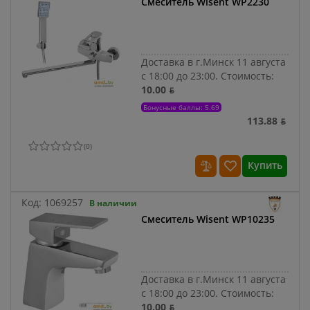
Смеситель Wisent WP2230
Доставка в г.Минск 11 августа
с 18:00 до 23:00.
Стоимость:
10.00 ƃ
Бонусные баллы: 5.69
113.88 ƃ
(
0
)
Купить
Код:
1069257
В наличии
Смеситель Wisent WP10235
Доставка в г.Минск 11 августа
с 18:00 до 23:00.
Стоимость:
10.00 ƃ