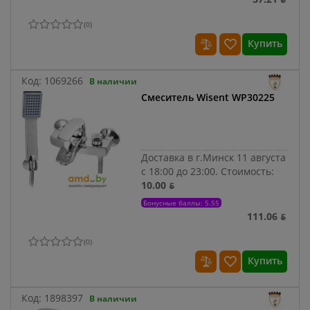
(
0
)
Купить
Код:
1069266
В наличии
Смеситель Wisent WP30225
Доставка в г.Минск 11 августа
с 18:00 до 23:00.
Стоимость:
10.00 ƃ
Бонусные баллы: 5.55
111.06 ƃ
(
0
)
Купить
Код:
1898397
В наличии