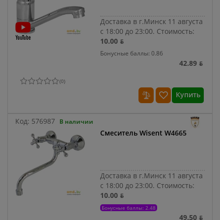
Доставка в г.Минск 11 августа
с 18:00 до 23:00.
Стоимость:
10.00 ƃ
Бонусные баллы: 0.86
42.89 ƃ
(
0
)
Купить
Код:
576987
В наличии
Смеситель Wisent W4665
Доставка в г.Минск 11 августа
с 18:00 до 23:00.
Стоимость:
10.00 ƃ
Бонусные баллы: 2.48
49.50 ƃ