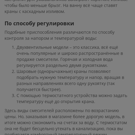
чтобы было меньше брызг. На ванну всё чаще ставят
краны с каскадным изливом.
По способу регулировки
Подобные приспособления различаются по способу
контроля за напором и температурой воды:
Двухвентильные модели – это классика, всё ещё
очень популярные и широко распространённые в
продаже смесители. Горячая и холодная вода
регулируется раздельно двумя рукоятками.
Шаровые (однорычажные) краны позволяют
подобрать нужную температуру и напор, вращая в
разных направлениях всего одну рукоятку (так
получается быстрее).
С помощью термостатного устройства можно задать
температуру ещё до открытия крана.
Здесь виды смесителей расположены по возрастанию
цены. Но, заказывая в магазине более дорогую модель, в
итоге можно сэкономить на счетах за воду. С термостатом
она не будет бесцельно утекать в канализацию, пока вы
подбираете комфортный температурный режим.