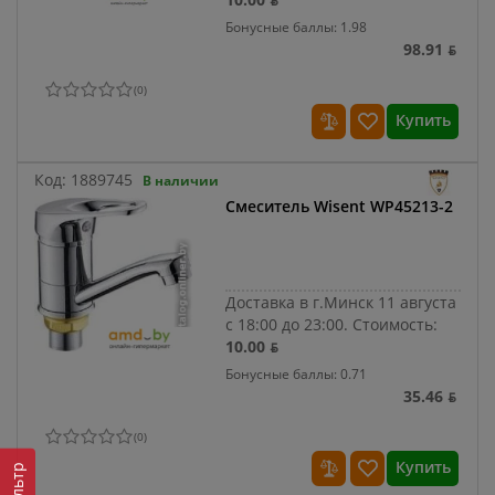
Бонусные баллы: 1.98
98.91 ƃ
(
0
)
Купить
Код:
1889745
В наличии
Смеситель Wisent WP45213-2
Доставка в г.Минск 11 августа
с 18:00 до 23:00.
Стоимость:
10.00 ƃ
Бонусные баллы: 0.71
35.46 ƃ
(
0
)
Купить
Фильтр