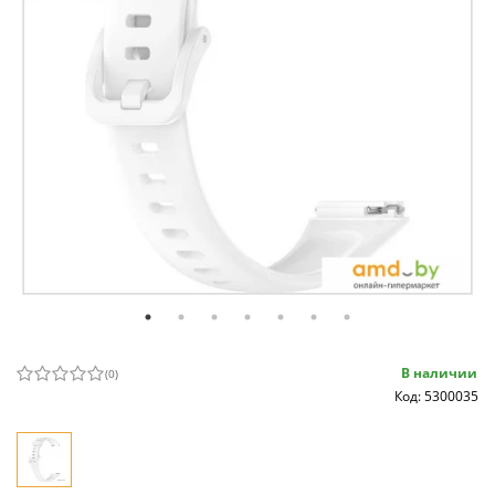
В наличии
(
0
)
Код: 5300035