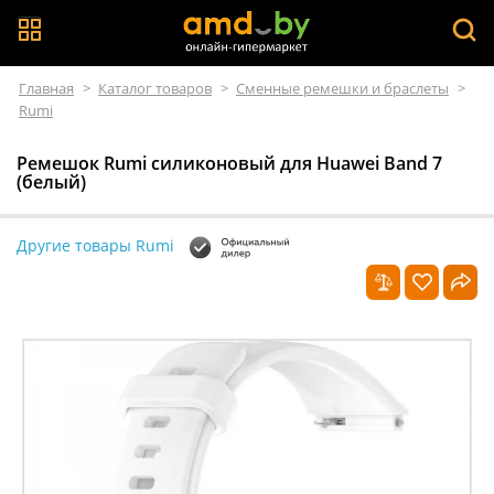
Главная
>
Каталог товаров
>
Сменные ремешки и браслеты
>
Rumi
Ремешок Rumi силиконовый для Huawei Band 7
(белый)
Другие товары Rumi