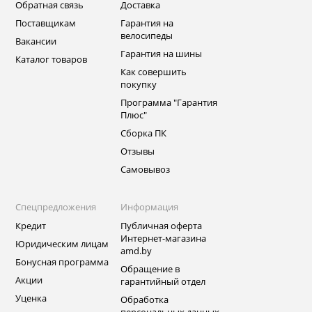
Обратная связь
Доставка
Поставщикам
Гарантия на
велосипеды
Вакансии
Гарантия на шины
Каталог товаров
Как совершить
покупку
Программа "Гарантия
Плюс"
Сборка ПК
Отзывы
Самовывоз
Спецпредложения
Информация
Кредит
Публичная оферта
Интернет-магазина
Юридическим лицам
amd.by
Бонусная программа
Обращение в
Акции
гарантийный отдел
Уценка
Обработка
персональных данных