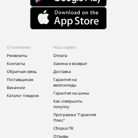
О компании
Наш сервис
Реквизиты
Оплата
Контакты
Замена и возврат
Обратная связь
Доставка
Поставщикам
Гарантия на
велосипеды
Вакансии
Гарантия на шины
Каталог товаров
Как совершить
покупку
Программа "Гарантия
Плюс"
Сборка ПК
Отзывы