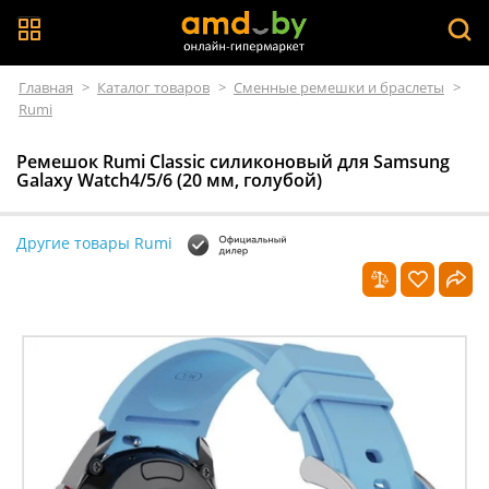
Главная
>
Каталог товаров
>
Сменные ремешки и браслеты
>
Rumi
Ремешок Rumi Classic силиконовый для Samsung
Galaxy Watch4/5/6 (20 мм, голубой)
Другие товары Rumi