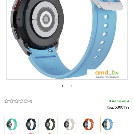
В наличии
(
0
)
Код: 5300199