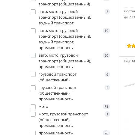
транспорт (общественный)
Достав
авто, мото, грузовой
5
транспорт (общественный),
до 23:
водный транспорт
авто, мото, грузовой
19
транспорт (общественный),
водный транспорт,
промышленность
авто, мото, грузовой
30
транспорт (общественный),
Код:
6
промышленность
грузовой транспорт
6
(общественный)
грузовой транспорт
4
(общественный),
промышленность
мото
51
мото, грузовой транспорт
1
(общественный),
промышленность
промышленность
26