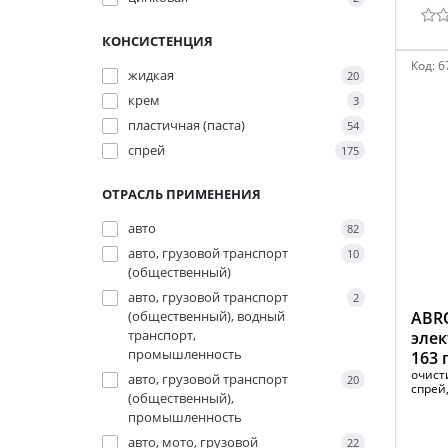
КОНСИСТЕНЦИЯ
Код:
6
жидкая
20
крем
3
пластичная (паста)
54
спрей
175
ОТРАСЛЬ ПРИМЕНЕНИЯ
авто
82
авто, грузовой транспорт
10
(общественный)
авто, грузовой транспорт
2
(общественный), водный
ABR
транспорт,
элек
промышленность
163 
очист
авто, грузовой транспорт
20
спрей,
(общественный),
промышленность
авто, мото, грузовой
22