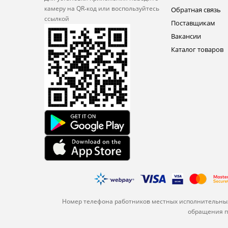
камеру на QR‑код или
воспользуйтесь
Обратная связь
ссылкой
Поставщикам
Вакансии
Каталог товаров
Номер телефона работников местных исполнительных
обращения по