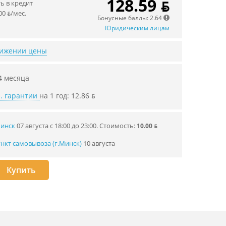
128.59 ƃ
 в кредит
00 ƃ/мec.
Бонусные баллы: 2.64
Юридическим лицам
нижении цены
4 месяца
. гарантии
на 1 год: 12.86 ƃ
Минск
07 августа с 18:00 до 23:00.
Стоимость:
10.00 ƃ
нкт самовывоза (г.Минск)
10 августа
Купить