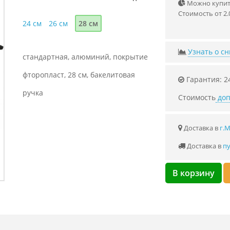
Можно купить
Стоимость от 2.
24 см
26 см
28 см
Узнать о с
стандартная, алюминий, покрытие
фторопласт, 28 см, бакелитовая
Гарантия: 2
ручка
Стоимость
доп
Доставка в
г.
Доставка в
пу
В корзину