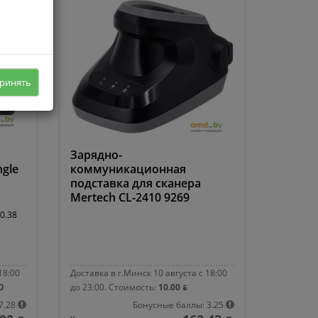
ринять
Зарядно-
ngle
коммуникационная
подставка для сканера
Mertech CL-2410 9269
,
0.38
18:00
Доставка в г.Минск 10 августа с 18:00
О
до 23:00.
Стоимость:
10.00 ƃ
7.28
Бонусные баллы: 3.25