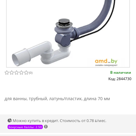
В наличии
(
0
)
Код: 2844730
для ванны, трубный, латунь/пластик, длина 70 мм
Можно купить в кредит. Стоимость от 0.78 ƃ/мec.
Бонусные баллы: 2.50