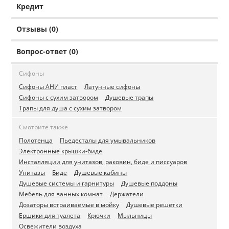
Кредит
Отзывы (0)
Вопрос-ответ (0)
Сифоны
Сифоны АНИ пласт
Латунные сифоны
Сифоны с сухим затвором
Душевые трапы
Трапы для душа с сухим затвором
Смотрите также
Полотенца
Пьедесталы для умывальников
Электронные крышки-биде
Инсталляции для унитазов, раковин, биде и писсуаров
Унитазы
Биде
Душевые кабины
Душевые системы и гарнитуры
Душевые поддоны
Мебель для ванных комнат
Держатели
Дозаторы встраиваемые в мойку
Душевые решетки
Ершики для туалета
Крючки
Мыльницы
Освежители воздуха