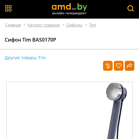
Главная
>
Каталог товаров
>
Сифоны
>
Tim
Сифон Tim BAS0170P
Другие товары Tim