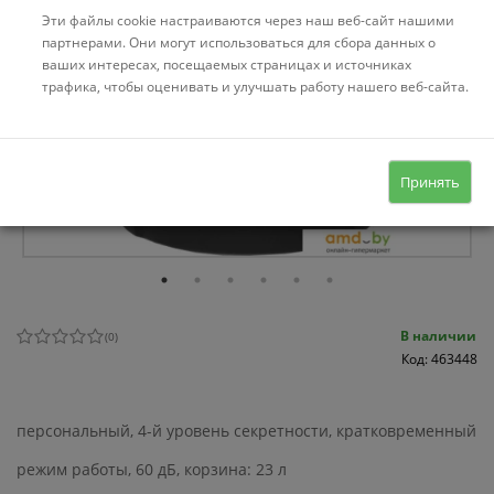
Эти файлы cookie настраиваются через наш веб-сайт нашими
партнерами. Они могут использоваться для сбора данных о
ваших интересах, посещаемых страницах и источниках
трафика, чтобы оценивать и улучшать работу нашего веб-сайта.
Принять
В наличии
(
0
)
Код: 463448
персональный, 4-й уровень секретности, кратковременный
режим работы, 60 дБ, корзина: 23 л