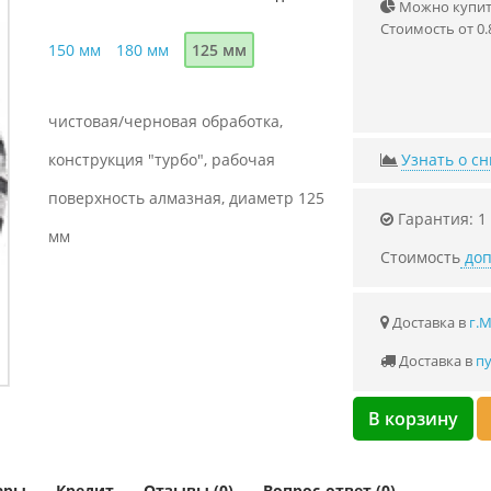
Можно купить
Стоимость от 0.
150 мм
180 мм
125 мм
чистовая/черновая обработка,
конструкция "турбо", рабочая
Узнать о с
поверхность алмазная, диаметр 125
Гарантия: 1
мм
Стоимость
доп
Доставка в
г.
Доставка в
пу
В корзину
ары
Кредит
Отзывы (0)
Вопрос-ответ (0)