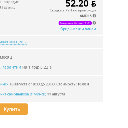
52.20 ƃ
 в кредит
81 ƃ/мec.
Скидка 2.79 ƃ по промокоду
AMD15
Бонусные баллы: 2.61
Юридическим лицам
нижении цены
 месяц
. гарантии
на 1 год: 5.22 ƃ
Минск
10 августа с 18:00 до 23:00.
Стоимость:
10.00 ƃ
нкт самовывоза (г.Минск)
11 августа
Купить