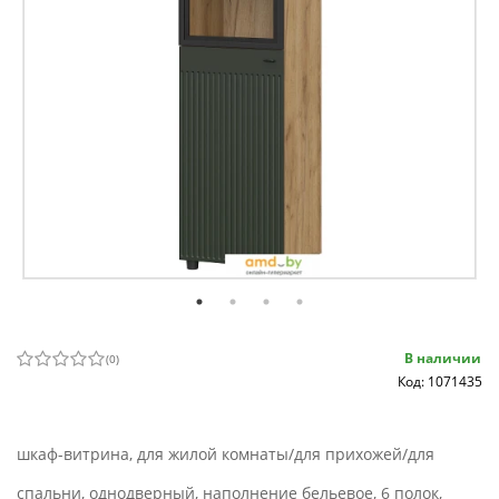
В наличии
(
0
)
Код: 1071435
шкаф-витрина, для жилой комнаты/для прихожей/для
спальни, однодверный, наполнение бельевое, 6 полок,