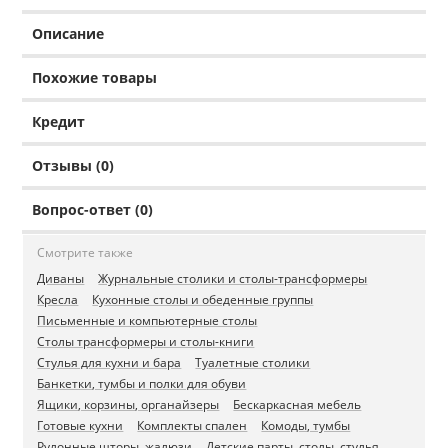
Описание
Похожие товары
Кредит
Отзывы (0)
Вопрос-ответ (0)
Смотрите также
Диваны
Журнальные столики и столы-трансформеры
Кресла
Кухонные столы и обеденные группы
Письменные и компьютерные столы
Столы трансформеры и столы-книги
Стулья для кухни и бара
Туалетные столики
Банкетки, тумбы и полки для обуви
Ящики, корзины, органайзеры
Бескаркасная мебель
Готовые кухни
Комплекты спален
Комоды, тумбы
Рулонные шторы, жалюзи
Детские парты, столы, стулья