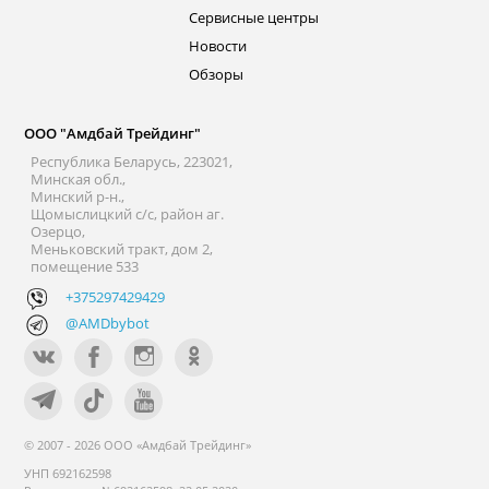
Сервисные центры
Новости
Обзоры
ООО "Амдбай Трейдинг"
Республика Беларусь, 223021,
Минская обл.,
Минский р-н.,
Щомыслицкий с/с, район аг.
Озерцо,
Меньковский тракт, дом 2,
помещение 533
+375297429429
@AMDbybot
© 2007 - 2026 ООО «Амдбай Трейдинг»
УНП 692162598