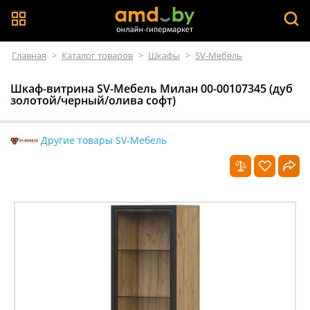
Главная
>
Каталог товаров
>
Шкафы
>
SV-Мебель
Шкаф-витрина SV-Мебель Милан 00-00107345 (дуб
золотой/черный/олива софт)
Другие товары SV-Мебель