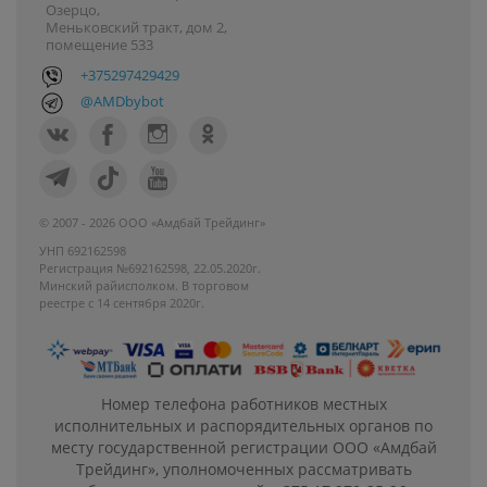
Озерцо,
Меньковский тракт, дом 2,
помещение 533
+375297429429
@AMDbybot
© 2007 - 2026 ООО «Амдбай Трейдинг»
УНП 692162598
Регистрация №692162598, 22.05.2020г.
Минский райисполком. В торговом
реестре с 14 сентября 2020г.
Номер телефона работников местных
исполнительных и распорядительных органов по
месту государственной регистрации ООО «Амдбай
Трейдинг», уполномоченных рассматривать