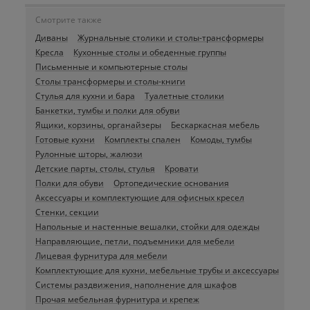
Смотрите также
Диваны
Журнальные столики и столы-трансформеры
Кресла
Кухонные столы и обеденные группы
Письменные и компьютерные столы
Столы трансформеры и столы-книги
Стулья для кухни и бара
Туалетные столики
Банкетки, тумбы и полки для обуви
Ящики, корзины, органайзеры
Бескаркасная мебель
Готовые кухни
Комплекты спален
Комоды, тумбы
Рулонные шторы, жалюзи
Детские парты, столы, стулья
Кровати
Полки для обуви
Ортопедические основания
Аксессуары и комплектующие для офисных кресел
Стенки, секции
Напольные и настенные вешалки, стойки для одежды
Направляющие, петли, подъемники для мебели
Лицевая фурнитура для мебели
Комплектующие для кухни, мебельные трубы и аксессуары
Системы раздвижения, наполнение для шкафов
Прочая мебельная фурнитура и крепеж