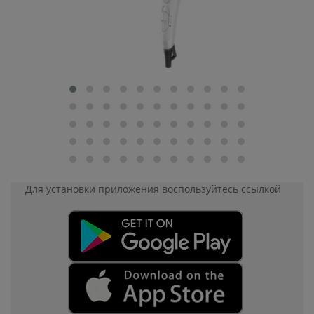
Для установки приложения
воспользуйтесь ссылкой