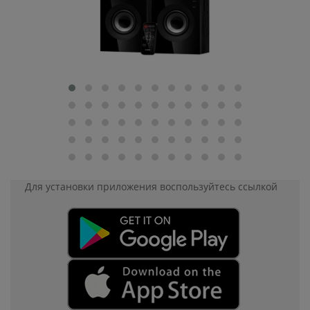
Для установки приложения
воспользуйтесь ссылкой