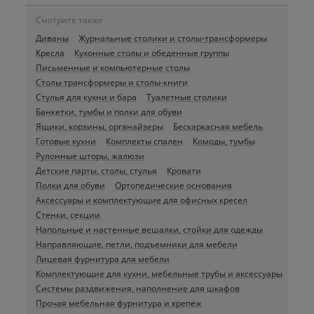
Смотрите также
Диваны
Журнальные столики и столы-трансформеры
Кресла
Кухонные столы и обеденные группы
Письменные и компьютерные столы
Столы трансформеры и столы-книги
Стулья для кухни и бара
Туалетные столики
Банкетки, тумбы и полки для обуви
Ящики, корзины, органайзеры
Бескаркасная мебель
Готовые кухни
Комплекты спален
Комоды, тумбы
Рулонные шторы, жалюзи
Детские парты, столы, стулья
Кровати
Полки для обуви
Ортопедические основания
Аксессуары и комплектующие для офисных кресел
Стенки, секции
Напольные и настенные вешалки, стойки для одежды
Направляющие, петли, подъемники для мебели
Лицевая фурнитура для мебели
Комплектующие для кухни, мебельные трубы и аксессуары
Системы раздвижения, наполнение для шкафов
Прочая мебельная фурнитура и крепеж