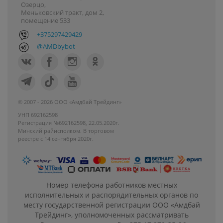
Озерцо,
Меньковский тракт, дом 2,
помещение 533
+375297429429
@AMDbybot
© 2007 - 2026 ООО «Амдбай Трейдинг»
УНП 692162598
Регистрация №692162598, 22.05.2020г.
Минский райисполком. В торговом
реестре с 14 сентября 2020г.
Номер телефона работников местных
исполнительных и распорядительных органов по
месту государственной регистрации ООО «Амдбай
Трейдинг», уполномоченных рассматривать