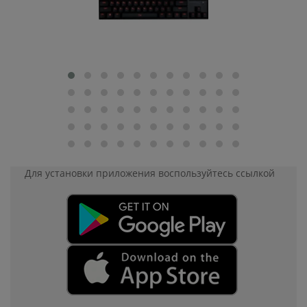
Для установки приложения
воспользуйтесь ссылкой