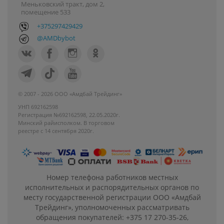
Меньковский тракт, дом 2,
помещение 533
+375297429429
@AMDbybot
© 2007 - 2026 ООО «Амдбай Трейдинг»
УНП 692162598
Регистрация №692162598, 22.05.2020г.
Минский райисполком. В торговом
реестре с 14 сентября 2020г.
Номер телефона работников местных
исполнительных и распорядительных органов по
месту государственной регистрации ООО «Амдбай
Трейдинг», уполномоченных рассматривать
обращения покупателей: +375 17 270-35-26,