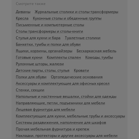
Смотрите также
Диваны
Журнальные столики и столы-трансформеры
Кресла
Кухонные столы и обеденные группы
Письменные и компьютерные столы
Столы трансформеры и столы-книги
Стулья для кухни и бара
Туалетные столики
Банкетки, тумбы и полки для обуви
Ящики, корзины, органайзеры
Бескаркасная мебель
Готовые кухни
Комплекты спален
Комоды, тумбы
Рулонные шторы, жалюзи
Детские парты, столы, стулья
Кровати
Полки для обуви
Ортопедические основания
Аксессуары и комплектующие для офисных кресел
Стенки, секции
Напольные и настенные вешалки, стойки для одежды
Направляющие, петли, подъемники для мебели
Лицевая фурнитура для мебели
Комплектующие для кухни, мебельные трубы и аксессуары
Системы раздвижения, наполнение для шкафов
Прочая мебельная фурнитура и крепеж
Накладки, протекторы и другие аксессуары для мебели