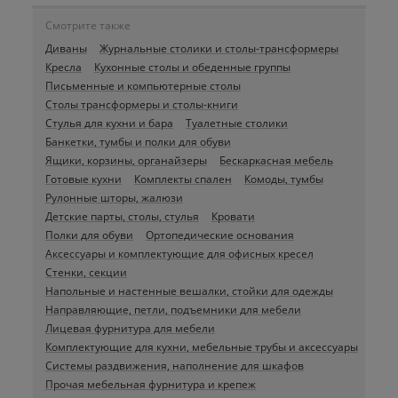
Смотрите также
Диваны
Журнальные столики и столы-трансформеры
Кресла
Кухонные столы и обеденные группы
Письменные и компьютерные столы
Столы трансформеры и столы-книги
Стулья для кухни и бара
Туалетные столики
Банкетки, тумбы и полки для обуви
Ящики, корзины, органайзеры
Бескаркасная мебель
Готовые кухни
Комплекты спален
Комоды, тумбы
Рулонные шторы, жалюзи
Детские парты, столы, стулья
Кровати
Полки для обуви
Ортопедические основания
Аксессуары и комплектующие для офисных кресел
Стенки, секции
Напольные и настенные вешалки, стойки для одежды
Направляющие, петли, подъемники для мебели
Лицевая фурнитура для мебели
Комплектующие для кухни, мебельные трубы и аксессуары
Системы раздвижения, наполнение для шкафов
Прочая мебельная фурнитура и крепеж