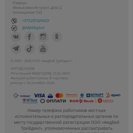
Озерцо,
Меньковский тракт, дом 2,
помещение 533
+375297429429
@AMDbybot
© 2007 - 2026 ООО «Амдбай Трейдинг»
УНП 692162598
Регистрация №692162598, 22.05.2020г.
Минский райисполком. В торговом
реестре с 14 сентября 2020г.
Номер телефона работников местных
исполнительных и распорядительных органов по
месту государственной регистрации ООО «Амдбай
Трейдинг», уполномоченных рассматривать