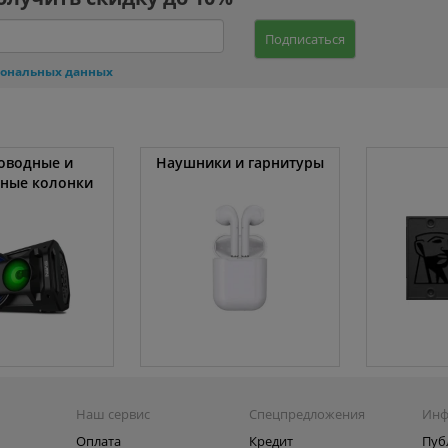
Подписаться
сональных данных
оводные и
Наушники и гарнитуры
вные колонки
Наш сервис
Спецпредложения
Инф
Оплата
Кредит
Пуб