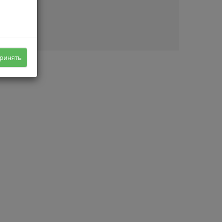
ичии
ринять