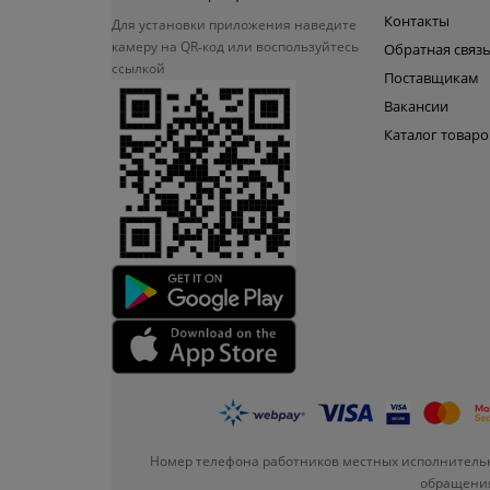
Контакты
Для установки приложения
наведите
камеру на QR‑код или
воспользуйтесь
Обратная связ
ссылкой
Поставщикам
Вакансии
Каталог товаро
Номер телефона работников местных исполнительн
обращения