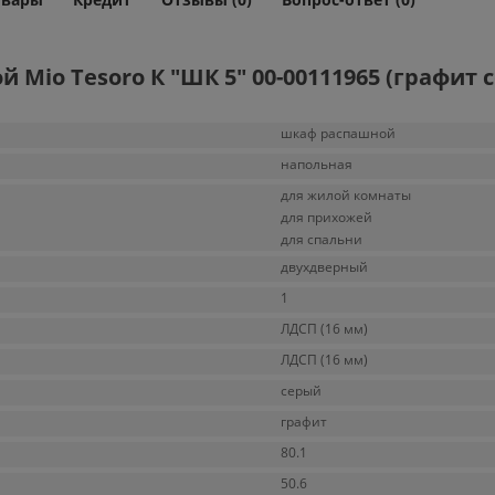
io Tesoro К "ШК 5" 00-00111965 (графит с
шкаф распашной
напольная
для жилой комнаты
для прихожей
для спальни
двухдверный
1
ЛДСП (16 мм)
ЛДСП (16 мм)
серый
графит
80.1
50.6