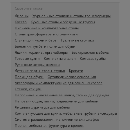
Смотрите также
Диваны
Журнальные столики и столы-трансформеры
Кресла
Кухонные столы и обеденные группы
Письменные и компьютерные столы
Столы трансформеры и столы-книги
Стулья для кухни и бара
Туалетные столики
Банкетки, тумбы и полки для обуви
Ящики, корзины, органайзеры
Бескаркасная мебель
Готовые кухни
Комплекты спален
Комоды, тумбы
Рулонные шторы, жалюзи
Детские парты, столы, стулья
Кровати
Полки для обуви
Ортопедические основания
Аксессуары и комплектующие для офисных кресел
Стенки, секции
Напольные и настенные вешалки, стойки для одежды
Направляющие, петли, подъемники для мебели
Лицевая фурнитура для мебели
Комплектующие для кухни, мебельные трубы и аксессуары
Системы раздвижения, наполнение для шкафов
Прочая мебельная фурнитура и крепеж