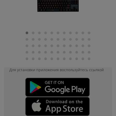
Для установки приложения
воспользуйтесь ссылкой