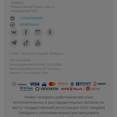
Озерцо,
Меньковский тракт, дом 2,
помещение 533
+375297429429
@AMDbybot
© 2007 - 2026 ООО «Амдбай Трейдинг»
УНП 692162598
Регистрация №692162598, 22.05.2020г.
Минский райисполком. В торговом
реестре с 14 сентября 2020г.
Номер телефона работников местных
исполнительных и распорядительных органов по
месту государственной регистрации ООО «Амдбай
Трейдинг», уполномоченных рассматривать