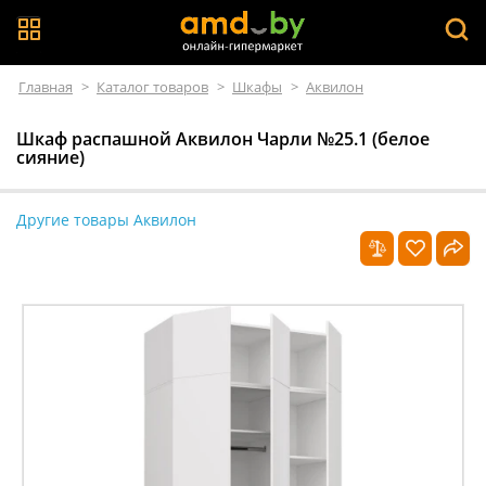
Главная
>
Каталог товаров
>
Шкафы
>
Аквилон
Шкаф распашной Аквилон Чарли №25.1 (белое
сияние)
Другие товары Аквилон