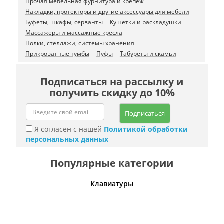
Прочая мебельная фурнитура и крепеж
Накладки, протекторы и другие аксессуары для мебели
Буфеты, шкафы, серванты
Кушетки и раскладушки
Массажеры и массажные кресла
Полки, стеллажи, системы хранения
Прикроватные тумбы
Пуфы
Табуреты и скамьи
Подписаться на рассылку и
получить скидку до 10%
Подписаться
Я согласен с нашей
Политикой обработки
персональных данных
Популярные категории
шины
Клавиатуры