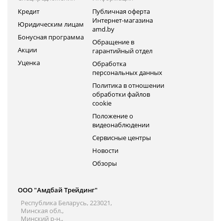
Кредит
Публичная оферта
Интернет-магазина
Юридическим лицам
amd.by
Бонусная программа
Обращение в
Акции
гарантийный отдел
Уценка
Обработка
персональных данных
Политика в отношении
обработки файлов
cookie
Положение о
видеонаблюдении
Сервисные центры
Новости
Обзоры
ООО "Амдбай Трейдинг"
Республика Беларусь, 223021,
Минская обл.,
Минский р-н.,