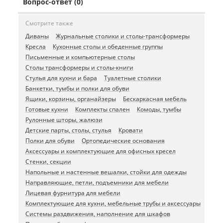
Вопрос-ответ (0)
Смотрите также
Диваны
Журнальные столики и столы-трансформеры
Кресла
Кухонные столы и обеденные группы
Письменные и компьютерные столы
Столы трансформеры и столы-книги
Стулья для кухни и бара
Туалетные столики
Банкетки, тумбы и полки для обуви
Ящики, корзины, органайзеры
Бескаркасная мебель
Готовые кухни
Комплекты спален
Комоды, тумбы
Рулонные шторы, жалюзи
Детские парты, столы, стулья
Кровати
Полки для обуви
Ортопедические основания
Аксессуары и комплектующие для офисных кресел
Стенки, секции
Напольные и настенные вешалки, стойки для одежды
Направляющие, петли, подъемники для мебели
Лицевая фурнитура для мебели
Комплектующие для кухни, мебельные трубы и аксессуары
Системы раздвижения, наполнение для шкафов