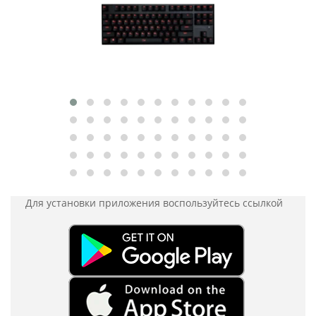
Для установки приложения
воспользуйтесь ссылкой