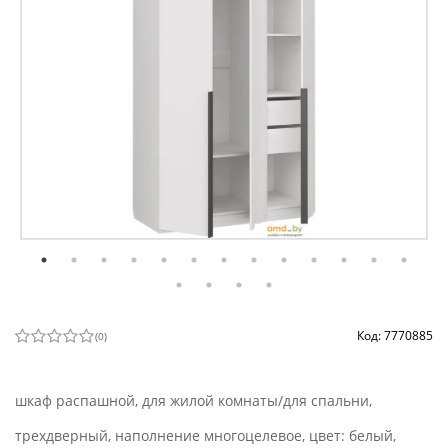
Код: 7770885
(
0
)
шкаф распашной, для жилой комнаты/для спальни,
трехдверный, наполнение многоцелевое, цвет: белый,