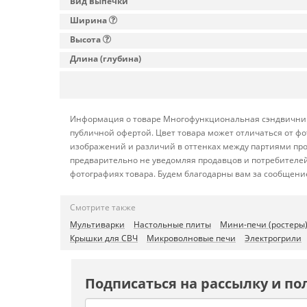
Вид выпечки
Ширина
Высота
Длина (глубина)
Информация о товаре Многофункциональная сэндвичница 
публичной офертой. Цвет товара может отличаться от фо
изображений и различий в оттенках между партиями про
предварительно не уведомляя продавцов и потребителей
фотографиях товара. Будем благодарны вам за сообщение
Смотрите также
Мультиварки
Настольные плиты
Мини-печи (ростеры
Крышки для СВЧ
Микроволновые печи
Электрогрили
Подписаться на рассылку и по