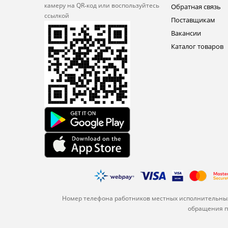
камеру на QR‑код или
воспользуйтесь
Обратная связь
ссылкой
Поставщикам
Вакансии
Каталог товаров
Номер телефона работников местных исполнительных
обращения по