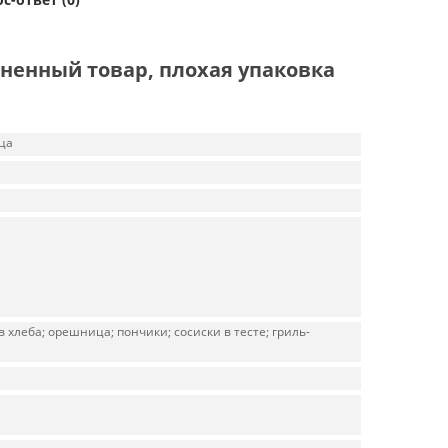
ненный товар, плохая упаковка
ца
хлеба; орешница; пончики; сосиски в тесте; гриль-