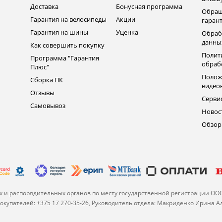
Доставка
Бонусная программа
Обращ
Гарантия на велосипеды
Акции
гаран
Гарантия на шины
Уценка
Обраб
данны
Как совершить покупку
Полит
Программа "Гарантия
обраб
Плюс"
Полож
Сборка ПК
видео
Отзывы
Серви
Самовывоз
Новос
Обзо
 и распорядительных органов по месту государственной регистрации ОО
купателей: +375 17 270-35-26, Руководитель отдела: Макриденко Ирина 