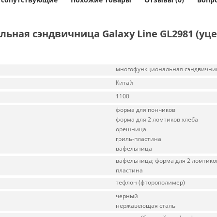
ная сэндвичница Galaxy Line GL2981 (уце
многофункциональная сэндвични
Китай
1100
форма для пончиков
форма для 2 ломтиков хлеба
орешница
гриль-пластина
вафельница
вафельница; форма для 2 ломтиков 
пластина
тефлон (фторополимер)
черный
нержавеющая сталь