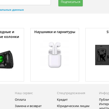
Подписаться
нальных данных
одные и
Наушники и гарнитуры
S
ые колонки
Наш сервис
Спецпредложения
Инфо
Оплата
Кредит
Публи
Интер
Замена и возврат
Юридическим лицам
amd.b