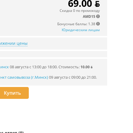
69.00 ƃ
Скидка 0 по промокоду
AMD15
Бонусные баллы: 1.38
Юридическим лицам
нижении цены
Минск
08 августа с 13:00 до 18:00.
Стоимость:
10.00 ƃ
нкт самовывоза (г.Минск)
09 августа с 09:00 до 21:00.
Купить
с-ответ (0)