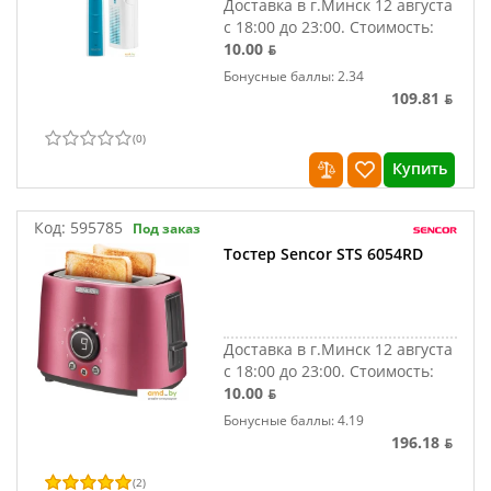
Доставка в г.Минск 12 августа
с 18:00 до 23:00.
Стоимость:
10.00 ƃ
Бонусные баллы: 2.34
109.81 ƃ
(
0
)
Купить
Код:
595785
Под заказ
Тостер Sencor STS 6054RD
Доставка в г.Минск 12 августа
с 18:00 до 23:00.
Стоимость:
10.00 ƃ
Бонусные баллы: 4.19
196.18 ƃ
(
2
)