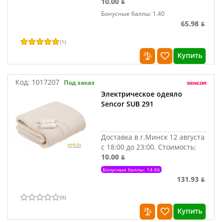
10.00 ƃ
Бонусные баллы: 1.40
65.98 ƃ
(
1
)
Купить
Код:
1017207
Под заказ
Электрическое одеяло
Sencor SUB 291
Доставка в г.Минск 12 августа
с 18:00 до 23:00.
Стоимость:
10.00 ƃ
Бонусные баллы: 14.66
131.93 ƃ
(
0
)
Купить