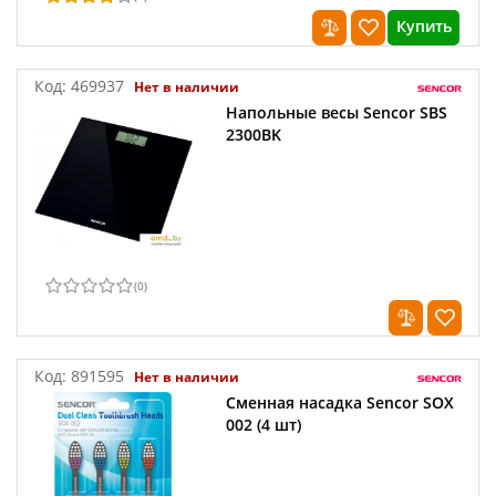
Купить
Код:
469937
Нет в наличии
Напольные весы Sencor SBS
2300BK
(
0
)
Код:
891595
Нет в наличии
Сменная насадка Sencor SOX
002 (4 шт)