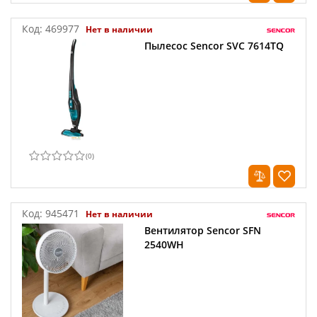
Код:
469977
Нет в наличии
Пылесос Sencor SVC 7614TQ
(
0
)
Код:
945471
Нет в наличии
Вентилятор Sencor SFN
2540WH