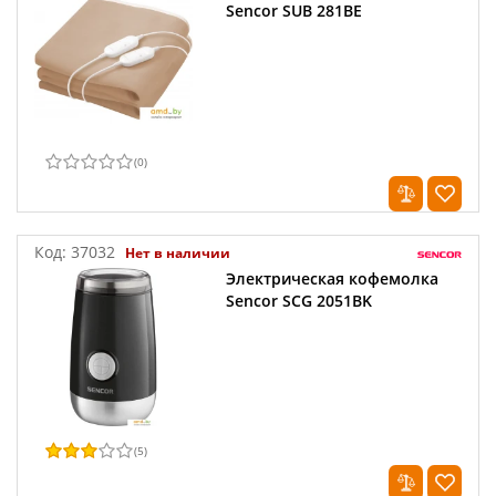
Sencor SUB 281BE
(
0
)
Код:
37032
Нет в наличии
Электрическая кофемолка
Sencor SCG 2051BK
(
5
)