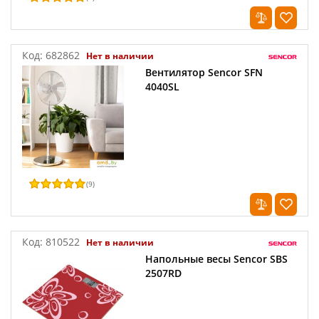
Код:
682862
Нет в наличии
Вентилятор Sencor SFN
4040SL
(
9
)
Код:
810522
Нет в наличии
Напольные весы Sencor SBS
2507RD