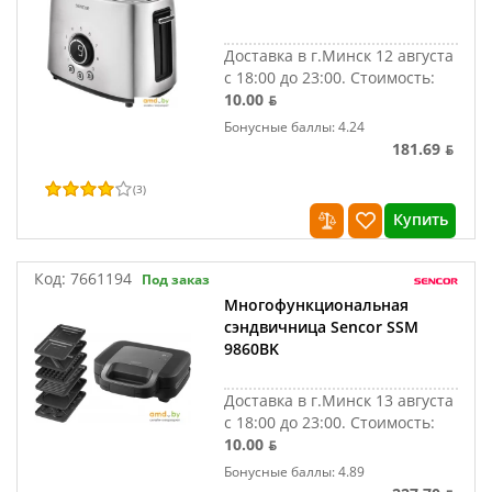
Доставка в г.Минск 12 августа
с 18:00 до 23:00.
Стоимость:
10.00 ƃ
Бонусные баллы: 4.24
181.69 ƃ
(
3
)
Купить
Код:
7661194
Под заказ
Многофункциональная
сэндвичница Sencor SSM
9860BK
Доставка в г.Минск 13 августа
с 18:00 до 23:00.
Стоимость:
10.00 ƃ
Бонусные баллы: 4.89