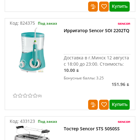
Купить
Код:
824375
Под заказ
Ирригатор Sencor SOI 2202TQ
Доставка в г.Минск 12 августа
с 18:00 до 23:00.
Стоимость:
10.00 ƃ
Бонусные баллы: 3.25
151.96 ƃ
(
0
)
Купить
Код:
433123
Под заказ
Тостер Sencor STS 5050SS