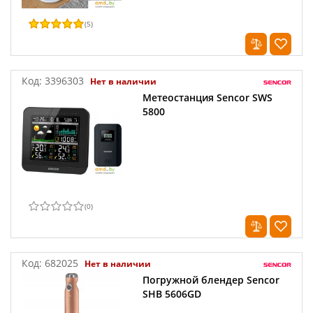
(
5
)
Код:
3396303
Нет в наличии
Метеостанция Sencor SWS
5800
(
0
)
Код:
682025
Нет в наличии
Погружной блендер Sencor
SHB 5606GD