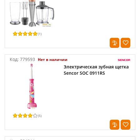
(
1
)
Код:
779593
Нет в наличии
Электрическая зубная щетка
Sencor SOC 0911RS
(
5
)