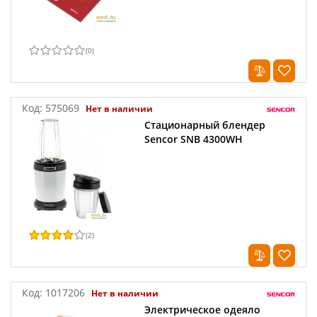
(
0
)
Код:
575069
Нет в наличии
Стационарный блендер
Sencor SNB 4300WH
(
2
)
Код:
1017206
Нет в наличии
Электрическое одеяло