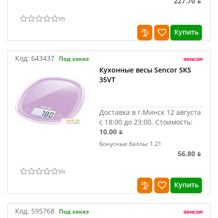
227.70 ƃ
(
0
)
Купить
Код:
643437
Под заказ
Кухонные весы Sencor SKS
35VT
Доставка в г.Минск 12 августа
с 18:00 до 23:00.
Стоимость:
10.00 ƃ
Бонусные баллы: 1.21
56.80 ƃ
(
0
)
Купить
Код:
595768
Под заказ