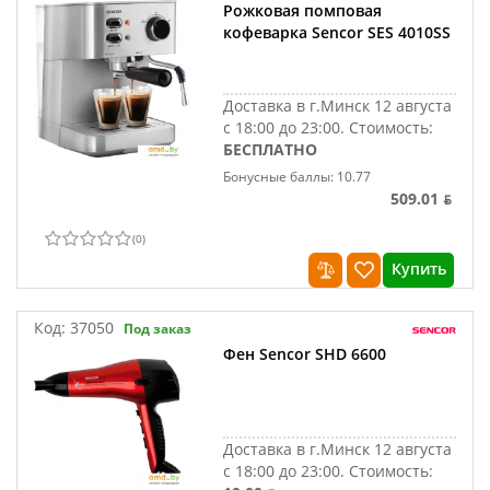
Рожковая помповая
кофеварка Sencor SES 4010SS
Доставка в г.Минск 12 августа
с 18:00 до 23:00.
Стоимость:
БЕСПЛАТНО
Бонусные баллы: 10.77
509.01 ƃ
(
0
)
Купить
Код:
37050
Под заказ
Фен Sencor SHD 6600
Доставка в г.Минск 12 августа
с 18:00 до 23:00.
Стоимость: