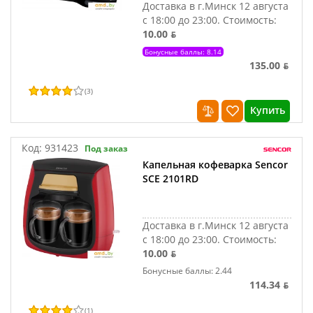
Доставка в г.Минск 12 августа
с 18:00 до 23:00.
Стоимость:
10.00 ƃ
Бонусные баллы: 8.14
135.00 ƃ
(
3
)
Купить
Код:
931423
Под заказ
Капельная кофеварка Sencor
SCE 2101RD
Доставка в г.Минск 12 августа
с 18:00 до 23:00.
Стоимость:
10.00 ƃ
Бонусные баллы: 2.44
114.34 ƃ
(
1
)