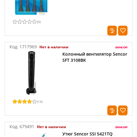
(
0
)
Код:
1717969
Нет в наличии
Колонный вентилятор Sencor
SFT 3108BK
(
13
)
Код:
679491
Нет в наличии
Утюг Sencor SSI 5421TQ