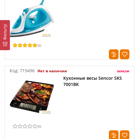
Фильтр
(
6
)
Код:
719496
Нет в наличии
Кухонные весы Sencor SKS
7001BK
(
0
)