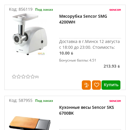
Код:
856119
Под заказ
Мясорубка Sencor SMG
4200WH
Доставка в г.Минск 12 августа
с 18:00 до 23:00.
Стоимость:
10.00 ƃ
Бонусные баллы: 4.51
213.93 ƃ
(
0
)
Купить
Код:
587955
Под заказ
Кухонные весы Sencor SKS
6700BK