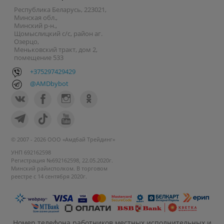
Республика Беларусь, 223021,
Минская обл.,
Минский р-н.,
Щомыслицкий с/с, район аг.
Озерцо,
Меньковский тракт, дом 2,
помещение 533
+375297429429
@AMDbybot
© 2007 - 2026 ООО «Амдбай Трейдинг»
УНП 692162598
Регистрация №692162598, 22.05.2020г.
Минский райисполком. В торговом
реестре с 14 сентября 2020г.
Номер телефона работников местных исполнительных и