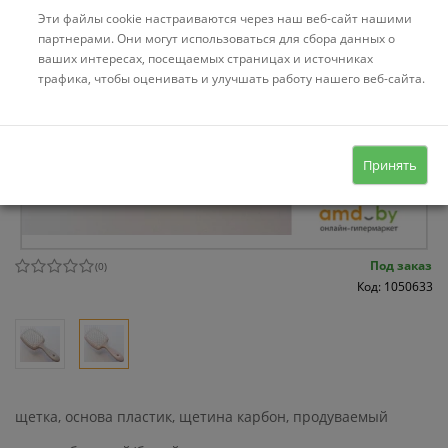
Эти файлы cookie настраиваются через наш веб-сайт нашими
партнерами. Они могут использоваться для сбора данных о
ваших интересах, посещаемых страницах и источниках
трафика, чтобы оценивать и улучшать работу нашего веб-сайта.
Принять
Под заказ
(
0
)
Код: 1050633
щетка, основа пластик, щетина карбон, продуваемый