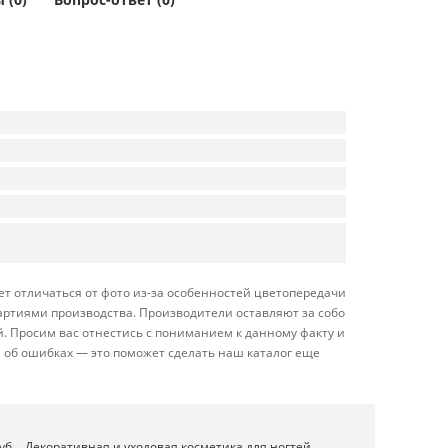
т отличаться от фото из-за особенностей цветопередачи
партиями производства. Производители оставляют за собой
. Просим вас отнестись с пониманием к данному факту и
 об ошибках — это поможет сделать наш каталог еще
уб
Декоративная и уходовая косметика для ногтей