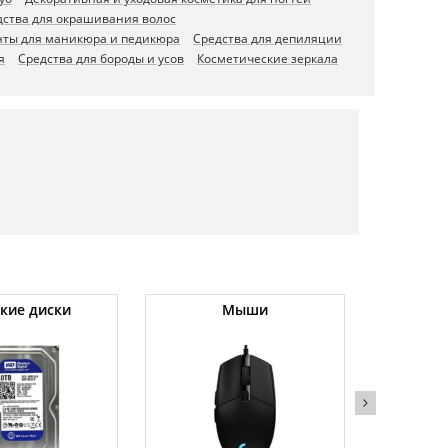
дства для окрашивания волос
ты для маникюра и педикюра
Средства для депиляции
я
Средства для бороды и усов
Косметические зеркала
кие диски
Мыши
Хол