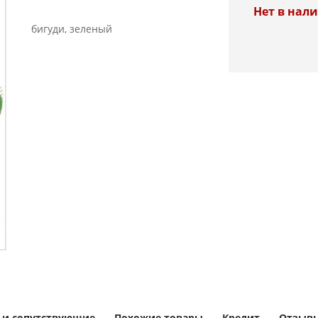
Нет в нал
бигуди, зеленый
 и сопутствующие
Похожие товары
Кредит
Отзывы