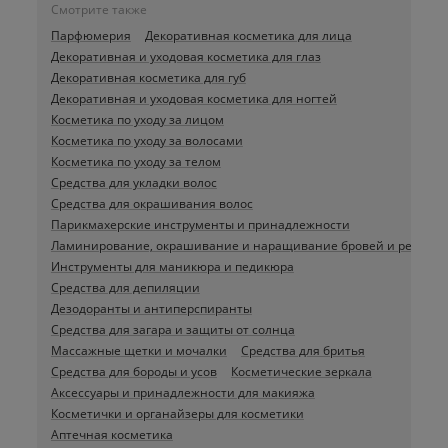
Смотрите также
Парфюмерия
Декоративная косметика для лица
Декоративная и уходовая косметика для глаз
Декоративная косметика для губ
Декоративная и уходовая косметика для ногтей
Косметика по уходу за лицом
Косметика по уходу за волосами
Косметика по уходу за телом
Средства для укладки волос
Средства для окрашивания волос
Парикмахерские инструменты и принадлежности
Ламинирование, окрашивание и наращивание бровей и ресниц
Инструменты для маникюра и педикюра
Средства для депиляции
Дезодоранты и антиперспиранты
Средства для загара и защиты от солнца
Массажные щетки и мочалки
Средства для бритья
Средства для бороды и усов
Косметические зеркала
Аксессуары и принадлежности для макияжа
Косметички и органайзеры для косметики
Аптечная косметика