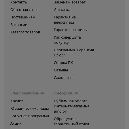
Контакты
Замена и возврат
Обратная связь
Доставка
Поставщикам
Гарантия на
велосипеды
Вакансии
Гарантия на шины
Каталог товаров
Как совершить
покупку
Программа "Гарантия
Плюс"
Сборка ПК
Отзывы
Самовывоз
Спецпредложения
Информация
Кредит
Публичная оферта
Интернет-магазина
Юридическим лицам
amd.by
Бонусная программа
Обращение в
Акции
гарантийный отдел