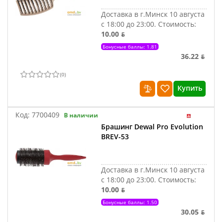
Доставка в г.Минск 10 августа
с 18:00 до 23:00.
Стоимость:
10.00 ƃ
Бонусные баллы: 1.81
36.22 ƃ
(
0
)
Купить
Код:
7700409
В наличии
Брашинг Dewal Pro Evolution
BREV-53
Доставка в г.Минск 10 августа
с 18:00 до 23:00.
Стоимость:
10.00 ƃ
Бонусные баллы: 1.50
30.05 ƃ