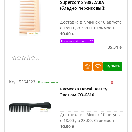
Supercomb 93872ARA
(бледно-персиковый)
Доставка в г.Минск 10 августа
с 18:00 до 23:00.
Стоимость:
10.00 ƃ
Бонусные баллы: 1.77
35.31 ƃ
(
0
)
Купить
Код:
5264223
В наличии
Расческа Dewal Beauty
Эконом CO-6810
Доставка в г.Минск 10 августа
с 18:00 до 23:00.
Стоимость:
10.00 ƃ