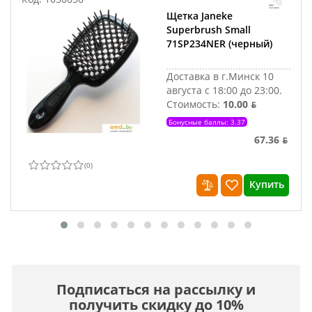
Щетка Janeke
Superbrush Small
71SP234NER (черный)
Доставка в г.Минск 10
августа с 18:00 до 23:00.
Стоимость:
10.00 ƃ
Бонусные баллы: 3.37
67.36 ƃ
(
0
)
Купить
Подписаться на рассылку и
получить скидку до 10%