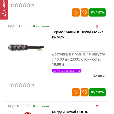
Фильтр
(
0
)
Купить
Код:
2120390
В наличии
Термобрашинг Dewal Mokka
BRM25
Доставка в г.Минск 10 августа
с 18:00 до 23:00.
Стоимость:
10.00 ƃ
Бонусные баллы: 1.60
32.00 ƃ
(
0
)
Купить
Код:
1052602
В наличии
Бигуди Dewal DBL36