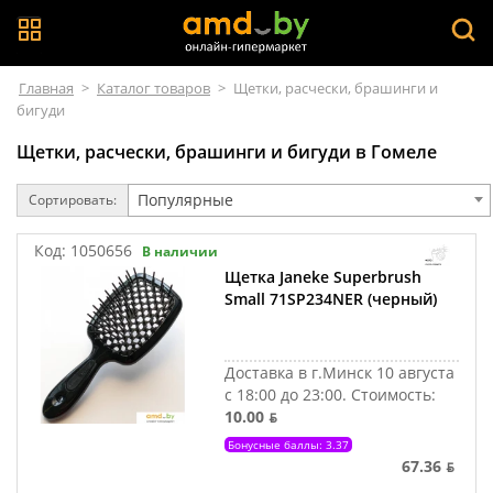
Главная
>
Каталог товаров
>
Щетки, расчески, брашинги и
бигуди
Щетки, расчески, брашинги и бигуди в Гомеле
Популярные
Сортировать:
Код:
1050656
В наличии
Щетка Janeke Superbrush
Small 71SP234NER (черный)
Доставка в г.Минск 10 августа
с 18:00 до 23:00.
Стоимость:
10.00 ƃ
Бонусные баллы: 3.37
67.36 ƃ