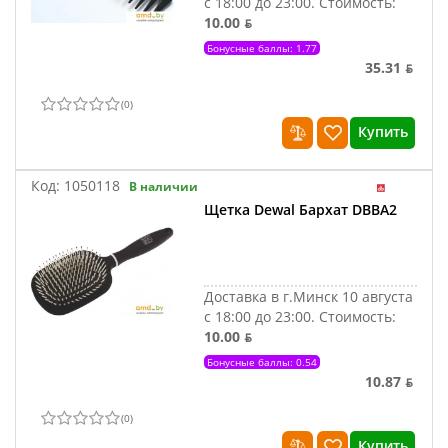
с 18:00 до 23:00.
Стоимость:
10.00 ƃ
Бонусные баллы: 1.77
35.31 ƃ
(
0
)
Купить
Код:
1050118
В наличии
Щетка Dewal Бархат DBBA2
Доставка в г.Минск 10 августа
с 18:00 до 23:00.
Стоимость:
10.00 ƃ
Бонусные баллы: 0.54
10.87 ƃ
(
0
)
Купить