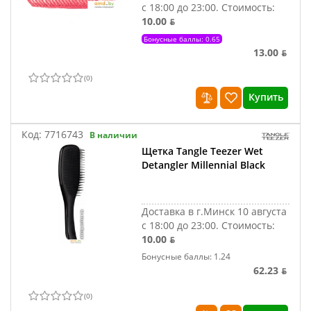
с 18:00 до 23:00.
Стоимость:
10.00 ƃ
Бонусные баллы: 0.65
13.00 ƃ
(
0
)
Купить
Код:
7716743
В наличии
Щетка Tangle Teezer Wet
Detangler Millennial Black
Доставка в г.Минск 10 августа
с 18:00 до 23:00.
Стоимость:
10.00 ƃ
Бонусные баллы: 1.24
62.23 ƃ
(
0
)