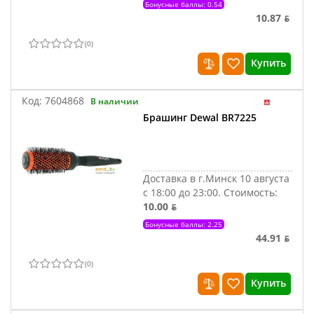
Бонусные баллы: 0.54
10.87 ƃ
(
0
)
Купить
Код:
7604868
В наличии
Брашинг Dewal BR7225
Доставка в г.Минск 10 августа
с 18:00 до 23:00.
Стоимость:
10.00 ƃ
Бонусные баллы: 2.25
44.91 ƃ
(
0
)
Купить