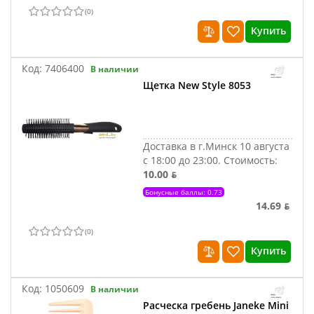
(
0
)
Купить
Код:
7406400
В наличии
Щетка New Style 8053
Доставка в г.Минск 10 августа
с 18:00 до 23:00.
Стоимость:
10.00 ƃ
Бонусные баллы: 0.73
14.69 ƃ
(
0
)
Купить
Код:
1050609
В наличии
Расческа гребень Janeke Mini