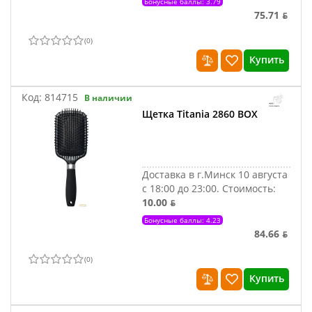
Бонусные баллы: 3.79
75.71 ƃ
(
0
)
Купить
Код:
814715
В наличии
Щетка Titania 2860 BOX
Доставка в г.Минск 10 августа
с 18:00 до 23:00.
Стоимость:
10.00 ƃ
Бонусные баллы: 4.23
84.66 ƃ
(
0
)
Купить