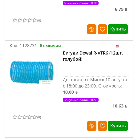
Бонусные баллы: 0.34
6.79 ƃ
(
0
)
Купить
Код:
1128731
В наличии
Бигуди Dewal R-VTR6 (12шт,
голубой)
Доставка в г.Минск 10 августа
с 18:00 до 23:00.
Стоимость:
10.00 ƃ
Бонусные баллы: 0.53
10.63 ƃ
(
0
)
Купить