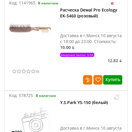
Код:
1141965
В наличии
Расческа Dewal Pro Ecology
EK-5460 (розовый)
Доставка в г.Минск 10 августа
с 18:00 до 23:00.
Стоимость:
10.00 ƃ
Бонусные баллы: 0.64
12.82 ƃ
(
0
)
Купить
Код:
578725
В наличии
Y.S.Park YS-150 (белый)
Доставка в г.Минск 10 августа