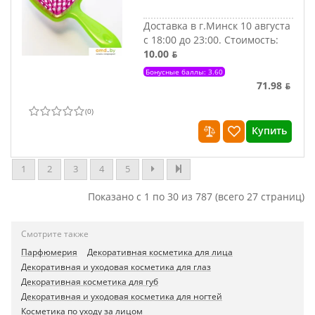
Доставка в г.Минск 10 августа
с 18:00 до 23:00.
Стоимость:
10.00 ƃ
Бонусные баллы: 3.60
71.98 ƃ
(
0
)
Купить
1
2
3
4
5
Показано с 1 по 30 из 787 (всего 27 страниц)
Смотрите также
Парфюмерия
Декоративная косметика для лица
Декоративная и уходовая косметика для глаз
Декоративная косметика для губ
Декоративная и уходовая косметика для ногтей
Косметика по уходу за лицом