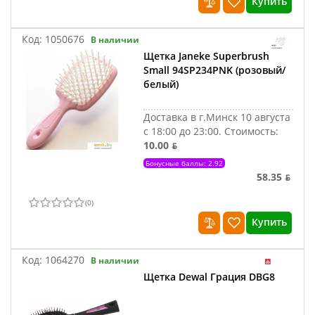
Купить
Код:
1050676
В наличии
Щетка Janeke Superbrush
Small 94SP234PNK (розовый/
белый)
Доставка в г.Минск 10 августа
с 18:00 до 23:00.
Стоимость:
10.00 ƃ
Бонусные баллы: 2.92
58.35 ƃ
(
0
)
Купить
Код:
1064270
В наличии
Щетка Dewal Грация DBG8