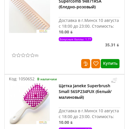
Supercomb 94871RSA
(бледно-розовый)
Доставка в г.Минск 10 августа
с 18:00 до 23:00.
Стоимость:
10.00 ƃ
Бонусные баллы: 1.77
35.31 ƃ
(
0
)
Купить
Код:
1050652
В наличии
Щетка Janeke Superbrush
Small 56SP234FUX (белый/
малиновый)
Доставка в г.Минск 10 августа
с 18:00 до 23:00.
Стоимость:
10.00 ƃ