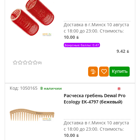
Доставка в г.Минск 10 августа
с 18:00 до 23:00.
Стоимость:
10.00 ƃ
Бонусные баллы: 0.47
9.42 ƃ
(
0
)
Купить
Код:
1050165
В наличии
Расческа гребень Dewal Pro
Ecology EK-4797 (бежевый)
Доставка в г.Минск 10 августа
с 18:00 до 23:00.
Стоимость:
10.00 ƃ