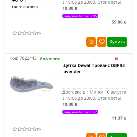
с 18:00 до 23:00.
Стоимость:
10.00 ƃ
Бонусные баллы: 2.95
59.06 ƃ
(
0
)
Купить
Код:
7822443
В наличии
Щетка Dewal Прованс DBPR3
lavender
Доставка в г.Минск 10 августа
с 18:00 до 23:00.
Стоимость:
10.00 ƃ
Бонусные баллы: 0.57
11.37 ƃ
(
0
)