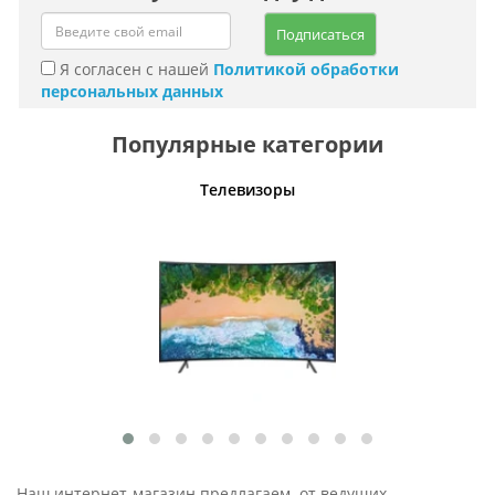
Подписаться
Я согласен с нашей
Политикой обработки
персональных данных
Популярные категории
Телевизоры
Кофе
Наш интернет-магазин предлагаем от ведущих