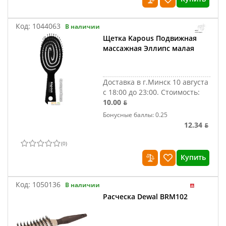
Код:
1044063
В наличии
Щетка Kapous Подвижная
массажная Эллипс малая
Доставка в г.Минск 10 августа
с 18:00 до 23:00.
Стоимость:
10.00 ƃ
Бонусные баллы: 0.25
12.34 ƃ
(
0
)
Купить
Код:
1050136
В наличии
Расческа Dewal BRM102