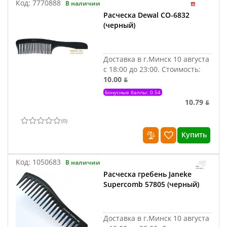
Код:
7770888
В наличии
Расческа Dewal CO-6832
(черный)
Доставка в г.Минск 10 августа
с 18:00 до 23:00.
Стоимость:
10.00 ƃ
Бонусные баллы: 0.54
10.79 ƃ
(
0
)
Купить
Код:
1050683
В наличии
Расческа гребень Janeke
Supercomb 57805 (черный)
Доставка в г.Минск 10 августа