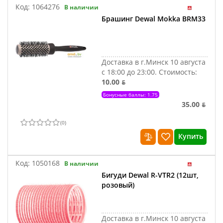
Код:
1064276
В наличии
Брашинг Dewal Mokka BRM33
Доставка в г.Минск 10 августа
с 18:00 до 23:00.
Стоимость:
10.00 ƃ
Бонусные баллы: 1.75
35.00 ƃ
(
0
)
Купить
Код:
1050168
В наличии
Бигуди Dewal R-VTR2 (12шт,
розовый)
Доставка в г.Минск 10 августа