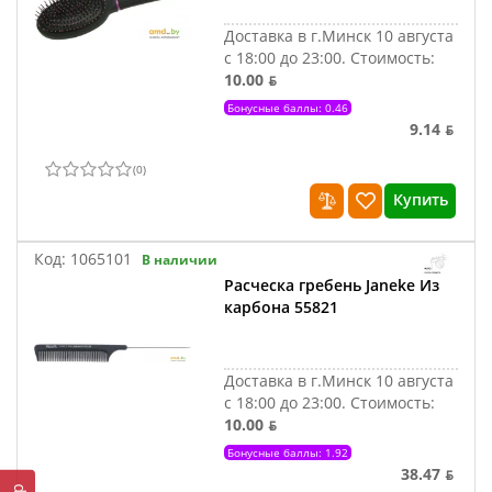
Доставка в г.Минск 10 августа
с 18:00 до 23:00.
Стоимость:
10.00 ƃ
Бонусные баллы: 0.46
9.14 ƃ
(
0
)
Купить
Код:
1065101
В наличии
Расческа гребень Janeke Из
карбона 55821
Доставка в г.Минск 10 августа
с 18:00 до 23:00.
Стоимость:
10.00 ƃ
Бонусные баллы: 1.92
38.47 ƃ