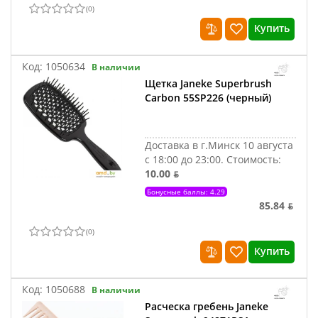
(
0
)
Купить
Код:
1050634
В наличии
Щетка Janeke Superbrush
Carbon 55SP226 (черный)
Доставка в г.Минск 10 августа
с 18:00 до 23:00.
Стоимость:
10.00 ƃ
Бонусные баллы: 4.29
85.84 ƃ
(
0
)
Купить
Код:
1050688
В наличии
Расческа гребень Janeke