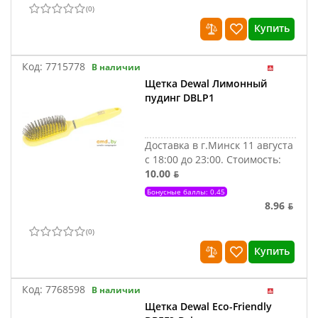
(
0
)
Купить
Код:
7715778
В наличии
Щетка Dewal Лимонный
пудинг DBLP1
Доставка в г.Минск 11 августа
с 18:00 до 23:00.
Стоимость:
10.00 ƃ
Бонусные баллы: 0.45
8.96 ƃ
(
0
)
Купить
Код:
7768598
В наличии
Щетка Dewal Eco-Friendly