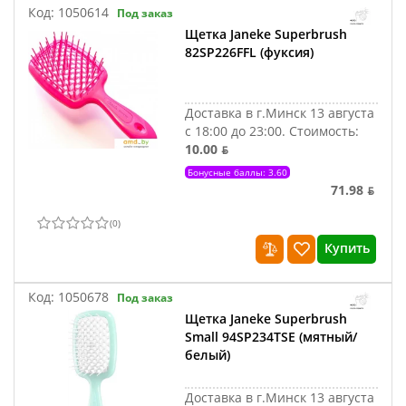
Код:
1050614
Под заказ
Щетка Janeke Superbrush
82SP226FFL (фуксия)
Доставка в г.Минск 13 августа
с 18:00 до 23:00.
Стоимость:
10.00 ƃ
Бонусные баллы: 3.60
71.98 ƃ
(
0
)
Купить
Код:
1050678
Под заказ
Щетка Janeke Superbrush
Small 94SP234TSE (мятный/
белый)
Доставка в г.Минск 13 августа