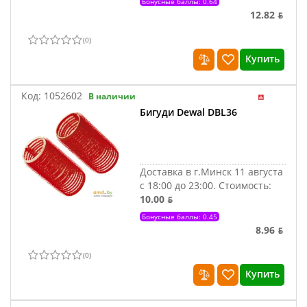
Бонусные баллы: 0.64
12.82 ƃ
(
0
)
Купить
Код:
1052602
В наличии
Бигуди Dewal DBL36
Доставка в г.Минск 11 августа
с 18:00 до 23:00.
Стоимость:
10.00 ƃ
Бонусные баллы: 0.45
8.96 ƃ
(
0
)
Купить