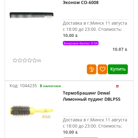
Эконом CO-6008
Доставка в г.Минск 11 августа
с 18:00 до 23:00.
Стоимость:
10.00 ƃ
Бонусные баллы: 0.54
10.87 ƃ
(
0
)
Купить
Код:
1044235
В наличии
Термобрашинг Dewal
Лимонный пудинг DBLP55
Доставка в г.Минск 11 августа
с 18:00 до 23:00.
Стоимость:
10.00 ƃ