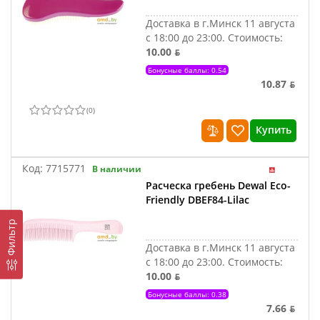
Доставка в г.Минск 11 августа
с 18:00 до 23:00.
Стоимость:
10.00 ƃ
Бонусные баллы: 0.54
10.87 ƃ
(
0
)
Купить
Код:
7715771
В наличии
Расческа гребень Dewal Eco-
Friendly DBEF84-Lilac
Фильтр
Доставка в г.Минск 11 августа
с 18:00 до 23:00.
Стоимость:
10.00 ƃ
Бонусные баллы: 0.38
7.66 ƃ