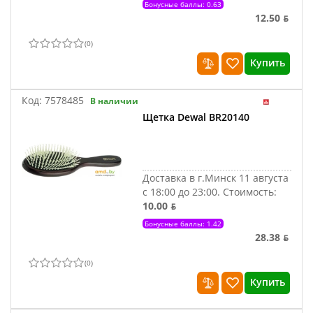
Бонусные баллы: 0.63
12.50 ƃ
(
0
)
Купить
Код:
7578485
В наличии
Щетка Dewal BR20140
Доставка в г.Минск 11 августа
с 18:00 до 23:00.
Стоимость:
10.00 ƃ
Бонусные баллы: 1.42
28.38 ƃ
(
0
)
Купить