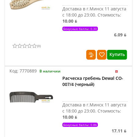
Доставка в г.Минск 11 августа
с 18:00 до 23:00.
Стоимость:
10.00 ƃ
Бонусные баллы: 0.30
6.09 ƃ
(
0
)
Купить
Код:
7770889
В наличии
Расческа гребень Dewal CO-
007/4 (черный)
Доставка в г.Минск 11 августа
с 18:00 до 23:00.
Стоимость:
10.00 ƃ
Бонусные баллы: 0.86
17.11 ƃ