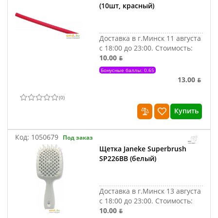
(10шт, красный)
Доставка в г.Минск 11 августа
с 18:00 до 23:00.
Стоимость:
10.00 ƃ
Бонусные баллы: 0.65
13.00 ƃ
(
0
)
Купить
Код:
1050679
Под заказ
Щетка Janeke Superbrush
SP226BB (белый)
Доставка в г.Минск 13 августа
с 18:00 до 23:00.
Стоимость:
10.00 ƃ