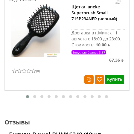
Щетка Janeke
Superbrush Small
71SP234NER (черный)
Доставка в г.Минск 11
августа с 18:00 до 23:00.
Стоимость:
10.00 ƃ
Бонусные баллы: 3.37
67.36 ƃ
(
0
)
Купить
Отзывы