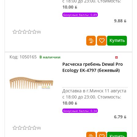
с 18:00 до 23:00.
Стоимость:
10.00 ƃ
Бонусные баллы: 0.49
9.88 ƃ
(
0
)
Купить
Код:
1050165
В наличии
Расческа гребень Dewal Pro
Ecology EK-4797 (бежевый)
Доставка в г.Минск 11 августа
с 18:00 до 23:00.
Стоимость:
10.00 ƃ
Бонусные баллы: 0.34
6.79 ƃ
(
0
)
Купить