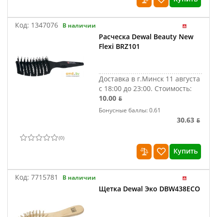
Код:
1347076
В наличии
Расческа Dewal Beauty New
Flexi BRZ101
Доставка в г.Минск 11 августа
с 18:00 до 23:00.
Стоимость:
10.00 ƃ
Бонусные баллы: 0.61
30.63 ƃ
(
0
)
Купить
Код:
7715781
В наличии
Щетка Dewal Эко DBW438ECO