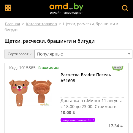
Главная
>
Каталог товаров
>
Щетки, расчески, брашинги и
бигуди
Щетки, расчески, брашинги и бигуди
Популярные
Сортировать:
Код:
1015865
В наличии
Расческа Bradex Песель
AS1608
Доставка в г.Минск 11 августа
с 18:00 до 23:00.
Стоимость:
10.00 ƃ
Бонусные баллы: 0.87
17.34 ƃ