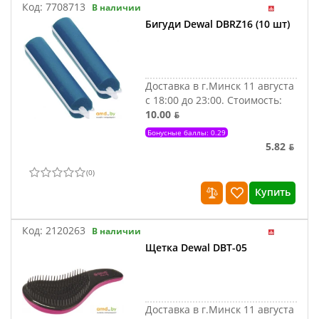
Код:
7708713
В наличии
Бигуди Dewal DBRZ16 (10 шт)
Доставка в г.Минск 11 августа
с 18:00 до 23:00.
Стоимость:
10.00 ƃ
Бонусные баллы: 0.29
5.82 ƃ
(
0
)
Купить
Код:
2120263
В наличии
Щетка Dewal DBT-05
Доставка в г.Минск 11 августа