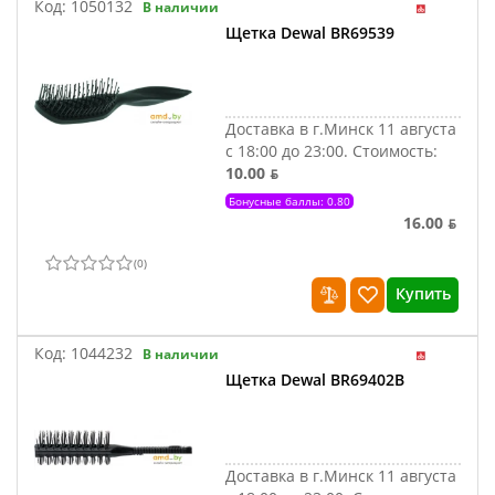
Код:
1050132
В наличии
Щетка Dewal BR69539
Доставка в г.Минск 11 августа
с 18:00 до 23:00.
Стоимость:
10.00 ƃ
Бонусные баллы: 0.80
16.00 ƃ
(
0
)
Купить
Код:
1044232
В наличии
Щетка Dewal BR69402B
Доставка в г.Минск 11 августа