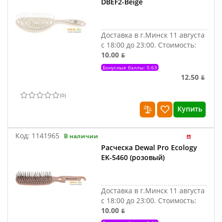
DBEF2-Beige
Доставка в г.Минск 11 августа
с 18:00 до 23:00.
Стоимость:
10.00 ƃ
Бонусные баллы: 0.63
12.50 ƃ
(
0
)
Купить
Код:
1141965
В наличии
Расческа Dewal Pro Ecology
EK-5460 (розовый)
Доставка в г.Минск 11 августа
с 18:00 до 23:00.
Стоимость:
10.00 ƃ