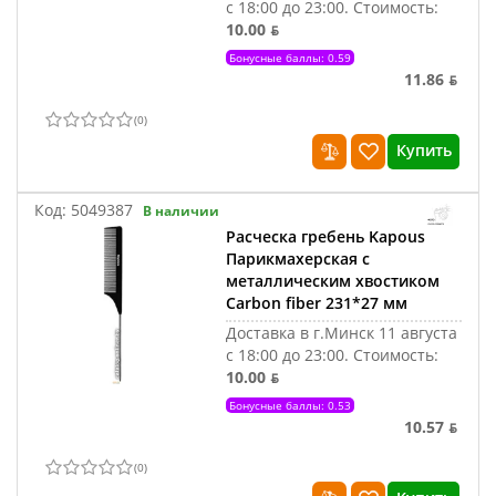
с 18:00 до 23:00.
Стоимость:
10.00 ƃ
Бонусные баллы: 0.59
11.86 ƃ
(
0
)
Купить
Код:
5049387
В наличии
Расческа гребень Kapous
Парикмахерская с
металлическим хвостиком
Carbon fiber 231*27 мм
Доставка в г.Минск 11 августа
с 18:00 до 23:00.
Стоимость:
10.00 ƃ
Бонусные баллы: 0.53
10.57 ƃ
(
0
)