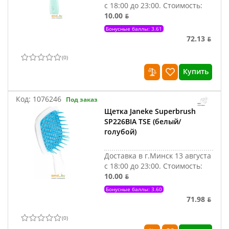
с 18:00 до 23:00.
Стоимость:
10.00 ƃ
Бонусные баллы: 3.61
72.13 ƃ
(
0
)
Купить
Код:
1076246
Под заказ
Щетка Janeke Superbrush
SP226BIA TSE (белый/
голубой)
Доставка в г.Минск 13 августа
с 18:00 до 23:00.
Стоимость:
10.00 ƃ
Бонусные баллы: 3.60
71.98 ƃ
(
0
)