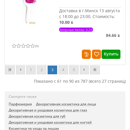
Доставка в г.Минск 13 августа
с 18:00 до 23:00.
Стоимость:
10.00 ƃ
Бонусные баллы: 4.23
84.66 ƃ
(
0
)
Купить
1
2
3
4
5
Показано с 61 по 90 из 787 (всего 27 страниц)
Смотрите также
Парфюмерия
Декоративная косметика для лица
Декоративная и уходовая косметика для глаз
Декоративная косметика для губ
Декоративная и уходовая косметика для ногтей
Косметика по уходу за лицом