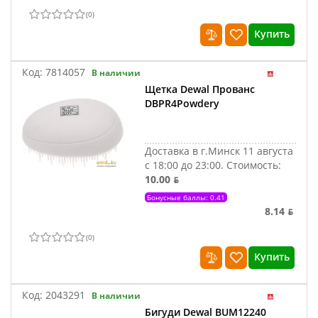
(
0
)
Купить
Код:
7814057
В наличии
Щетка Dewal Прованс
DBPR4Powdery
Доставка в г.Минск 11 августа
с 18:00 до 23:00.
Стоимость:
10.00 ƃ
Бонусные баллы: 0.41
8.14 ƃ
(
0
)
Купить
Код:
2043291
В наличии
Бигуди Dewal BUM12240