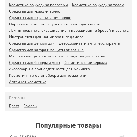
Косметика по уходу за волосами
Косметика по уходу за телом
Средства для укладки волос
Средства для окрашивания волос
Парикмахерские инструменты и принадлежности
Ламинирование, окрашивание и наращивание бровей и ресниц
Инструменты для маникюра и педикюра
Средства для депиляции
Дезодоранты и антиперспиранты
Средства для загара и защиты от солнца
Массажные щетки и мочалки
Средства для бритья
Средства для бороды и усов
Косметические зеркала
Аксессуары и принадлежности для макияжа
Косметички и органайзеры для косметики
Аптечная косметика
Регионы
Брест
Гомель
Популярные товары
Код:
1050656