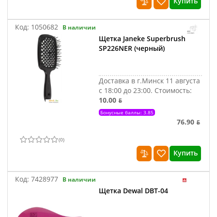
Купить
Код:
1050682
В наличии
Щетка Janeke Superbrush
SP226NER (черный)
Доставка в г.Минск 11 августа
с 18:00 до 23:00.
Стоимость:
10.00 ƃ
Бонусные баллы: 3.85
76.90 ƃ
(
0
)
Купить
Код:
7428977
В наличии
Щетка Dewal DBT-04