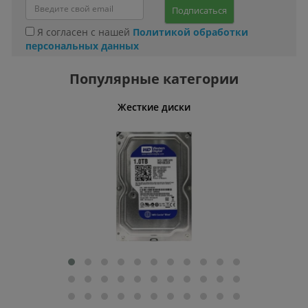
Подписаться
Я согласен с нашей
Политикой обработки
персональных данных
Популярные категории
ативные
Жесткие диски
Умн