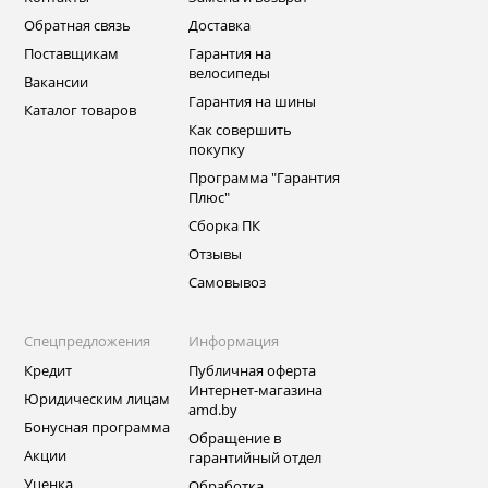
Обратная связь
Доставка
Поставщикам
Гарантия на
велосипеды
Вакансии
Гарантия на шины
Каталог товаров
Как совершить
покупку
Программа "Гарантия
Плюс"
Сборка ПК
Отзывы
Самовывоз
Спецпредложения
Информация
Кредит
Публичная оферта
Интернет-магазина
Юридическим лицам
amd.by
Бонусная программа
Обращение в
Акции
гарантийный отдел
Уценка
Обработка