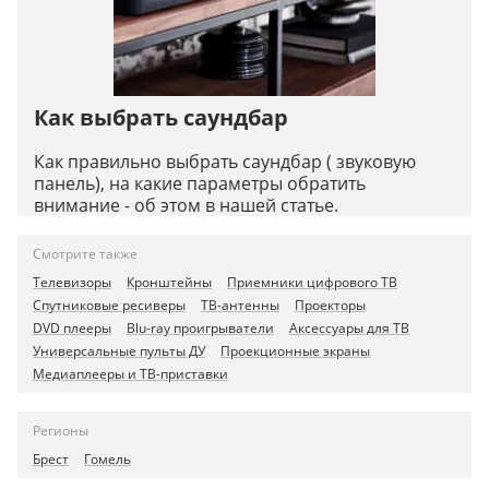
Как выбрать саундбар
Как правильно выбрать саундбар ( звуковую
панель), на какие параметры обратить
внимание - об этом в нашей статье.
Смотрите также
Телевизоры
Кронштейны
Приемники цифрового ТВ
Спутниковые ресиверы
ТВ-антенны
Проекторы
DVD плееры
Blu-ray проигрыватели
Аксессуары для ТВ
Универсальные пульты ДУ
Проекционные экраны
Медиаплееры и ТВ-приставки
Регионы
Брест
Гомель