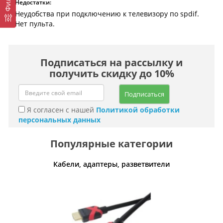
Недостатки:
Неудобства при подключению к телевизору по spdif.
Нет пульта.
Подписаться на рассылку и
получить скидку до 10%
Подписаться
Я согласен с нашей
Политикой обработки
персональных данных
Популярные категории
ов и МФУ
Кабели, адаптеры, разветвители
Р