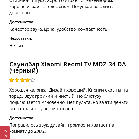
Отличная штука. Хорошо играет с телевизором,
хорошо играет с телефоном. Покупкой остались
довольны.
Достоинства:
Качество звука, цена, удобство, компактность.
Недостатки:
Нет их.
Саундбар Xiaomi Redmi TV MDZ-34-DA
(черный)
Хорошая калонка. Дизайн хороший. Кнопки скрыты на
торце. Звук громкий и чистый. По блютузу
подключается мгновенно. Нет пульта, но за эти деньги
все остальное достойно xiaomi.
Достоинства:
Понравилось звук, дизайн, громкости хватает на
комнату до 20м2.
Фильтр