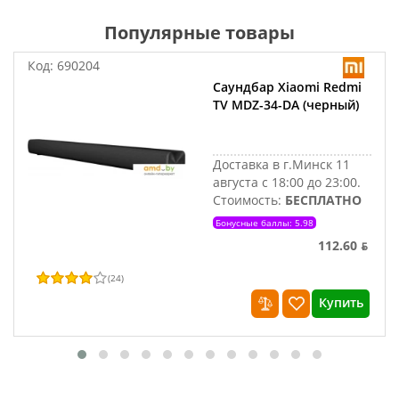
Популярные товары
Код:
690204
Саундбар Xiaomi Redmi
TV MDZ-34-DA (черный)
Доставка в г.Минск 11
августа с 18:00 до 23:00.
Стоимость:
БЕСПЛАТНО
Бонусные баллы: 5.98
112.60 ƃ
(
24
)
Купить