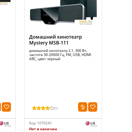
Домашний кинотеатр
Mystery MSB-111
домашний кинотеатр 2.1, 300 Вт,
частота 30-20000 Гц, FM, USB, HDMI
ARC, цвет черный
(
1
)
Код:
1070245
Нет в наличии