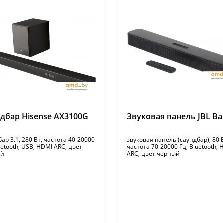
дбар Hisense AX3100G
Звуковая панель JBL Bar
ар 3.1, 280 Вт, частота 40-20000
звуковая панель (саундбар), 80 В
uetooth, USB, HDMI ARC, цвет
частота 70-20000 Гц, Bluetooth, 
ый
ARC, цвет черный