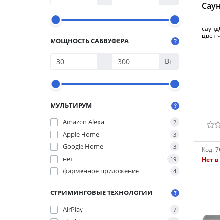
Саун
саундб
цвет 
МОЩНОСТЬ САБВУФЕРА
-
Вт
МУЛЬТИРУМ
Amazon Alexa
2
Apple Home
3
Google Home
3
Код:
7
нет
19
Нет в
фирменное приложение
4
СТРИМИНГОВЫЕ ТЕХНОЛОГИИ
AirPlay
7