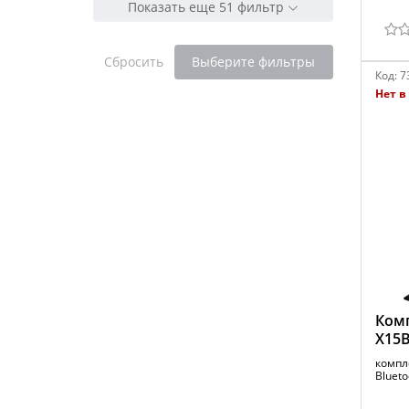
Показать еще 51 фильтр
Сбросить
Выберите фильтры
Код:
7
Нет в
Комп
X15
компле
Blueto