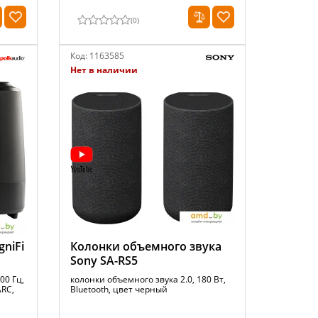
(
0
)
Код:
1163585
Нет в наличии
gniFi
Колонки объемного звука
Sony SA-RS5
00 Гц,
колонки объемного звука 2.0, 180 Вт,
ARC,
Bluetooth, цвет черный