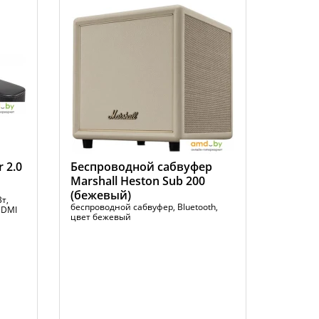
 2.0
Беспроводной сабвуфер
Marshall Heston Sub 200
(бежевый)
т,
беспроводной сабвуфер, Bluetooth,
HDMI
цвет бежевый