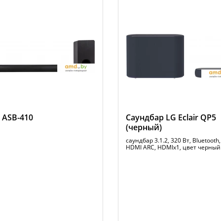
 ASB-410
Саундбар LG Eclair QP5
(черный)
саундбар 3.1.2, 320 Вт, Bluetooth
HDMI ARC, HDMIx1, цвет черный