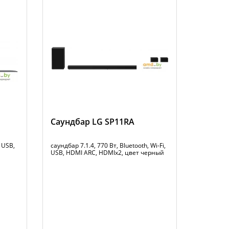
Саундбар LG SP11RA
, USB,
саундбар 7.1.4, 770 Вт, Bluetooth, Wi-Fi,
USB, HDMI ARC, HDMIx2, цвет черный