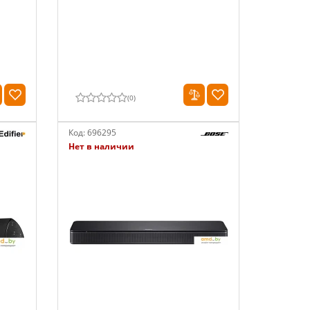
(
0
)
Код:
696295
Нет в наличии