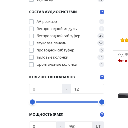
СОСТАВ АУДИОСИСТЕМЫ
AV-ресивер
1
беспроводной модуль
1
беспроводной сабвуфер
45
звуковая панель
52
проводной сабвуфер
5
Код:
5
тыловые колонки
11
Нет в
фронтальные колонки
1
КОЛИЧЕСТВО КАНАЛОВ
-
МОЩНОСТЬ (RMS)
-
Вт