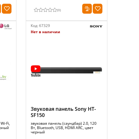
(
0
)
Код:
67329
Нет в наличии
Звуковая панель Sony HT-
SF150
Wi-Fi,
звуковая панель (саундбар) 2.0, 120
ерный
Вт, Bluetooth, USB, HDMI ARC, цвет
черный