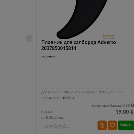
Плавник для сапборда Adverto
2037850015814
черный
Доставка в г.Минск 07 августа с 18:00 до 23:00.
Стоимость:
10.00 ƃ
Бонусные баллы: 0.38
19.00 ƃ
Кредит
от 0.30 ƃ/мec
Купить
(
0
)