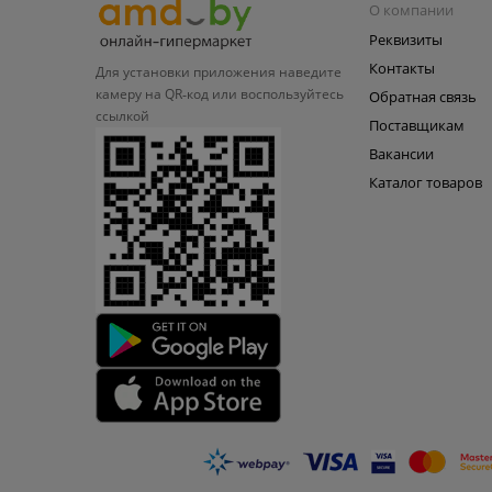
О компании
Реквизиты
Контакты
Для установки приложения
наведите
камеру на QR‑код или
воспользуйтесь
Обратная связь
ссылкой
Поставщикам
Вакансии
Каталог товаров