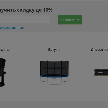
лучить скидку до 10%
Подписаться
нальных данных
офоны
Батуты
Оператив