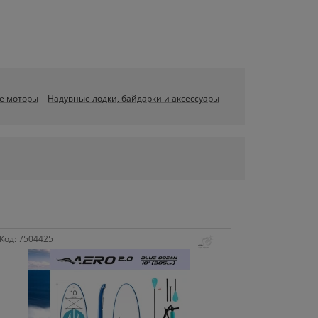
е моторы
Надувные лодки, байдарки и аксессуары
Код:
7504425
Код:
750442