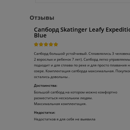
Отзывы
Сапборд Skatinger Leafy Expediti
Blue
Сапборд большой устойчивый. Сплавлялись 3 человека
2 взрослых и ребенок 7 лет). Сапборд легко управляемы
подходит и для сплава по реке и для просто плавания 
озере. Комплектация сапборда максимальная. Покупко
остались довольны .
Достоинства:
Большой сапборд на котором можно комфортно
разместиться нескольким людям.
Максимальная комплектация.
Недостатки:
Недостатков я для себя не выявила