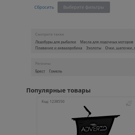
Сбросить
Выберите фильтры
Смотрите также
Ледобуры для рыбалки
Масла для лодочных моторов
Плавание и аквааэробика
Эхолоты
Очки, шапочки, 
Регионы
Брест
Гомель
Популярные товары
Код:
1238550