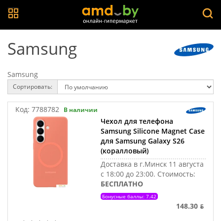
Samsung
Samsung
Сортировать:
Код:
7788782
В наличии
Чехол для телефона
Samsung Silicone Magnet Case
для Samsung Galaxy S26
(коралловый)
Доставка в г.Минск 11 августа
с 18:00 до 23:00.
Стоимость:
БЕСПЛАТНО
Бонусные баллы: 7.42
148.30 ƃ