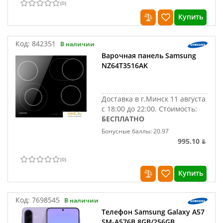
(
0
)
Купить
Код:
842351
В наличии
Варочная панель Samsung
NZ64T3516AK
Доставка в г.Минск 11 августа
с 18:00 до 22:00.
Стоимость:
БЕСПЛАТНО
Бонусные баллы: 20.97
995.10 ƃ
(
0
)
Купить
Код:
7698545
В наличии
Телефон Samsung Galaxy A57
SM-A576B 8GB/256GB