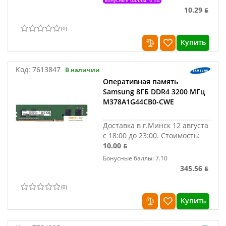
Бонусные баллы: 0.54
10.29 ƃ
(
0
)
Купить
Код:
7613847
В наличии
Оперативная память
Samsung 8ГБ DDR4 3200 МГц
M378A1G44CB0-CWE
Доставка в г.Минск 12 августа
с 18:00 до 23:00.
Стоимость:
10.00 ƃ
Бонусные баллы: 7.10
345.56 ƃ
(
0
)
Купить