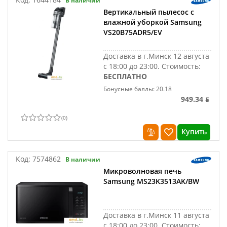
В наличии
Вертикальный пылесос с
влажной уборкой Samsung
VS20B75ADR5/EV
Доставка в г.Минск 12 августа
с 18:00 до 23:00.
Стоимость:
БЕСПЛАТНО
Бонусные баллы: 20.18
949.34 ƃ
(
0
)
Купить
Код:
7574862
В наличии
Микроволновая печь
Samsung MS23K3513AK/BW
Доставка в г.Минск 11 августа
с 18:00 до 23:00.
Стоимость: