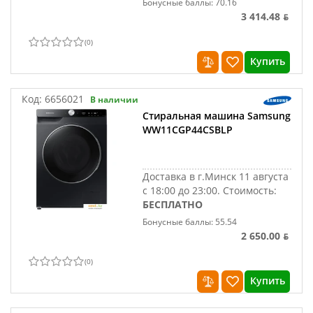
Бонусные баллы: 70.16
3 414.48 ƃ
(
0
)
Купить
Код:
6656021
В наличии
Стиральная машина Samsung
WW11CGP44CSBLP
Доставка в г.Минск 11 августа
с 18:00 до 23:00.
Стоимость:
БЕСПЛАТНО
Бонусные баллы: 55.54
2 650.00 ƃ
(
0
)
Купить