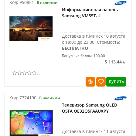
Код:
950851
В наличии
Информационная панель
Samsung VM55T-U
Доставка в г.Минск 10 августа
с 18:00 до 23:00.
Стоимость:
БЕСПЛАТНО
Бонусные баллы: 100.00
5 113.44 ƃ
(
0
)
Купить
Код:
7774190
В наличии
Телевизор Samsung QLED
Q5FA QE32Q5FAAUXPY
Доставка в г.Минск 11 августа