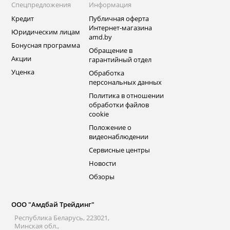
Спецпредложения
Информация
Кредит
Публичная оферта
Интернет-магазина
Юридическим лицам
amd.by
Бонусная программа
Обращение в
Акции
гарантийный отдел
Уценка
Обработка
персональных данных
Политика в отношении
обработки файлов
cookie
Положение о
видеонаблюдении
Сервисные центры
Новости
Обзоры
ООО "Амдбай Трейдинг"
Республика Беларусь, 223021,
Минская обл.,