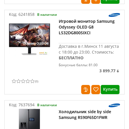
Код:
6241858
В наличии
Игровой монитор Samsung
Odyssey OLED G8
LS32DG800SIXCI
Доставка в г.Минск 11 августа
с 18:00 до 23:00.
Стоимость:
БЕСПЛАТНО
Бонусные баллы: 81.00
3 899.77 ƃ
(
0
)
Купить
Код:
7637694
В наличии
Холодильник side by side
Samsung RS90F65D1FWR