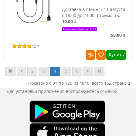
Доставка в г.Минск 11 августа
с 18:00 до 23:00.
Стоимость:
10.00 ƃ
Бонусные баллы: 2.95
59.00 ƃ
(
7
)
Купить
2
3
4
5
6
Показано с 91 по 120 из 4846 (всего 162 страниц)
Для установки приложения
воспользуйтесь ссылкой