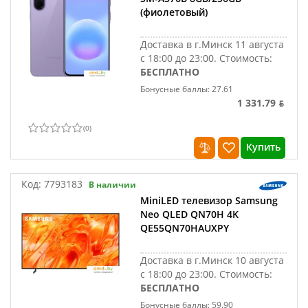
(фиолетовый)
Доставка в г.Минск 11 августа
с 18:00 до 23:00.
Стоимость:
БЕСПЛАТНО
Бонусные баллы: 27.61
1 331.79 ƃ
(
0
)
Купить
Код:
7793183
В наличии
MiniLED телевизор Samsung
Neo QLED QN70H 4K
QE55QN70HAUXPY
Доставка в г.Минск 10 августа
с 18:00 до 23:00.
Стоимость:
БЕСПЛАТНО
Бонусные баллы: 59.90