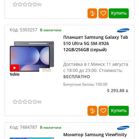
(
0
)
Купить
Код:
5303257
В наличии
Планшет Samsung Galaxy Tab
S10 Ultra 5G SM-X926
12GB/256GB (серый)
Доставка в г.Минск 11 августа
с 18:00 до 23:00.
Стоимость:
БЕСПЛАТНО
Бонусные баллы: 100.00
5 293.88 ƃ
(
0
)
Купить
Код:
7484787
В наличии
Монитор Samsung ViewFinity