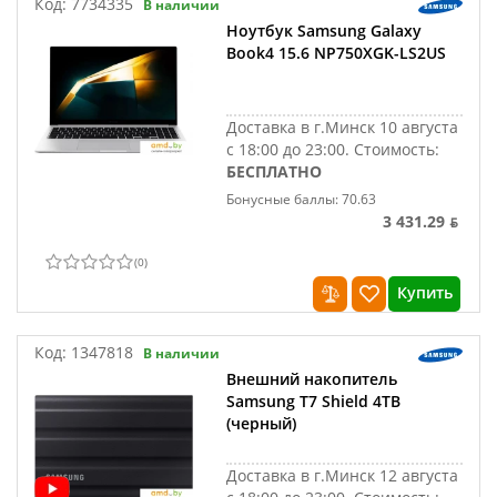
Код:
7734335
В наличии
Ноутбук Samsung Galaxy
Book4 15.6 NP750XGK-LS2US
Доставка в г.Минск 10 августа
с 18:00 до 23:00.
Стоимость:
БЕСПЛАТНО
Бонусные баллы: 70.63
3 431.29 ƃ
(
0
)
Купить
Код:
1347818
В наличии
Внешний накопитель
Samsung T7 Shield 4TB
(черный)
Доставка в г.Минск 12 августа