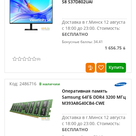
S8 S37D802UAI
Доставка в г.Минск 12 августа
с 18:00 до 23:00.
Стоимость:
БЕСПЛАТНО
Бонусные баллы: 34.41
1 656.75 ƃ
(
0
)
Купить
Код:
2486716
В наличии
Оперативная память
Samsung 64ГБ DDR4 3200 МГц
M393A8G40CB4-CWE
Доставка в г.Минск 12 августа
с 18:00 до 23:00.
Стоимость:
БЕСПЛАТНО