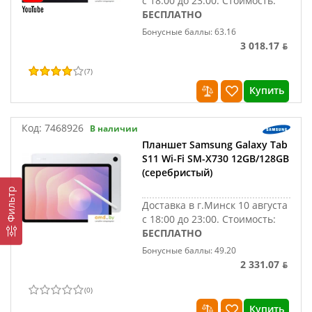
с 18:00 до 23:00.
Стоимость:
БЕСПЛАТНО
Бонусные баллы: 63.16
3 018.17 ƃ
(
7
)
Купить
Код:
7468926
В наличии
Планшет Samsung Galaxy Tab
S11 Wi-Fi SM-X730 12GB/128GB
(серебристый)
Фильтр
Доставка в г.Минск 10 августа
с 18:00 до 23:00.
Стоимость:
БЕСПЛАТНО
Бонусные баллы: 49.20
2 331.07 ƃ
(
0
)
Купить