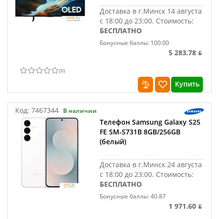
Доставка в г.Минск 14 августа
с 18:00 до 23:00.
Стоимость:
БЕСПЛАТНО
Бонусные баллы: 100.00
5 283.78 ƃ
(
0
)
Купить
Код:
7467344
В наличии
Телефон Samsung Galaxy S25
FE SM-S731B 8GB/256GB
(белый)
Доставка в г.Минск 24 августа
с 18:00 до 23:00.
Стоимость:
БЕСПЛАТНО
Бонусные баллы: 40.87
1 971.60 ƃ