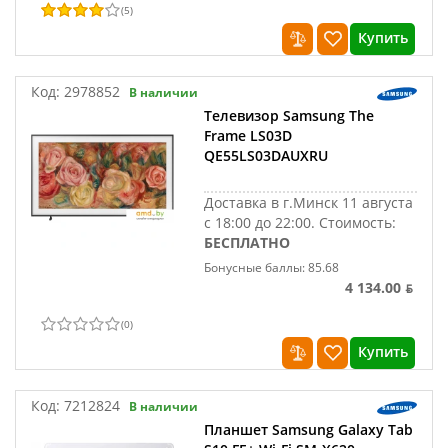
(
5
)
Купить
Код:
2978852
В наличии
Телевизор Samsung The
Frame LS03D
QE55LS03DAUXRU
Доставка в г.Минск 11 августа
с 18:00 до 22:00.
Стоимость:
БЕСПЛАТНО
Бонусные баллы: 85.68
4 134.00 ƃ
(
0
)
Купить
Код:
7212824
В наличии
Планшет Samsung Galaxy Tab