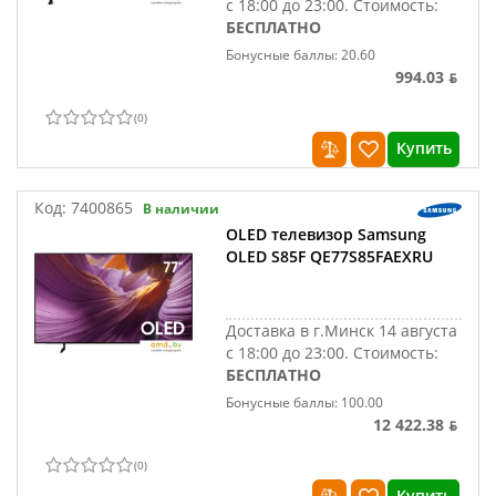
с 18:00 до 23:00.
Стоимость:
БЕСПЛАТНО
Бонусные баллы: 20.60
994.03 ƃ
(
0
)
Купить
Код:
7400865
В наличии
OLED телевизор Samsung
OLED S85F QE77S85FAEXRU
Доставка в г.Минск 14 августа
с 18:00 до 23:00.
Стоимость:
БЕСПЛАТНО
Бонусные баллы: 100.00
12 422.38 ƃ
(
0
)
Купить