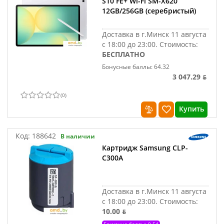
S10 FE+ Wi-Fi SM-X620
12GB/256GB (серебристый)
Доставка в г.Минск 11 августа
с 18:00 до 23:00.
Стоимость:
БЕСПЛАТНО
Бонусные баллы: 64.32
3 047.29 ƃ
(
0
)
Купить
Код:
188642
В наличии
Картридж Samsung CLP-
C300A
Доставка в г.Минск 11 августа
с 18:00 до 23:00.
Стоимость:
10.00 ƃ