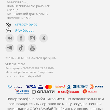
Минский р-н.,
Щомыслицкий с/с, район аг.
Озерцо,
Меньковский тракт, дом 2,
помещение 533
+375297429429
@AMDbybot
© 2007 - 2026 ООО «Амдбай Трейдинг»
УНП 692162598
Регистрация №692162598, 22.05.2020г.
Минский райисполком. В торговом
реестре с 14 сентября 2020г.
Номер телефона работников местных исполнительных и
распорядительных органов по месту государственной
регистрации ООО «Амдбай Трейдинг», уполномоченных