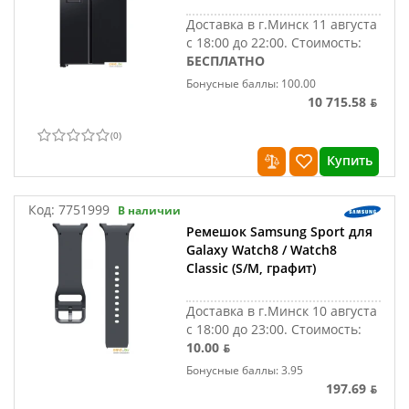
Доставка в г.Минск 11 августа
с 18:00 до 22:00.
Стоимость:
БЕСПЛАТНО
Бонусные баллы: 100.00
10 715.58 ƃ
(
0
)
Купить
Код:
7751999
В наличии
Ремешок Samsung Sport для
Galaxy Watch8 / Watch8
Classic (S/M, графит)
Доставка в г.Минск 10 августа
с 18:00 до 23:00.
Стоимость:
10.00 ƃ
Бонусные баллы: 3.95
197.69 ƃ