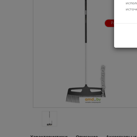
испол
источ
Распродажа
Характеристики
Описание
Аксессуары 