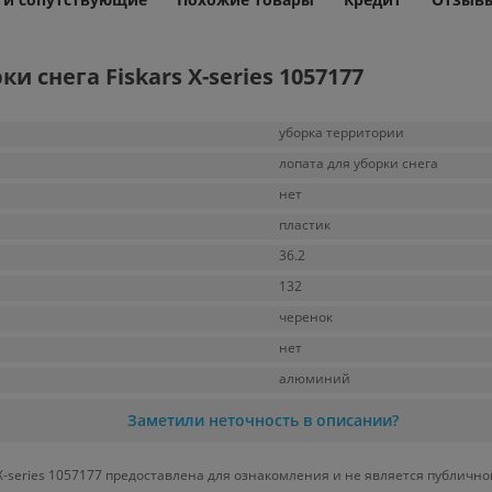
 снега Fiskars X-series 1057177
уборка территории
лопата для уборки снега
нет
пластик
36.2
132
черенок
нет
алюминий
Заметили неточность в описании?
X-series 1057177 предоставлена для ознакомления и не является публично