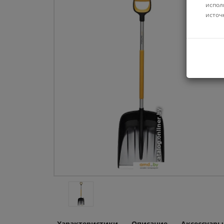
испол
источ
Характеристики
Описание
Аксессуары