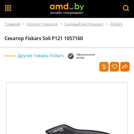
Главная
>
Каталог товаров
>
Садовый инструмент
>
Fiskars
Секатор Fiskars Soli P121 1057160
Другие товары Fiskars