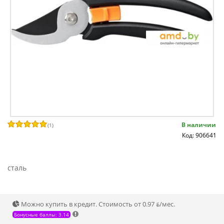
В наличии
(
1
)
Код: 906641
сталь
Можно купить в кредит. Стоимость от 0.97 ƃ/мec.
Бонусные баллы: 3.14