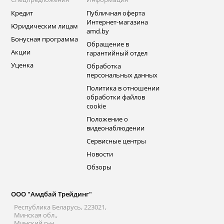
Кредит
Публичная оферта
Интернет-магазина
Юридическим лицам
amd.by
Бонусная программа
Обращение в
Акции
гарантийный отдел
Уценка
Обработка
персональных данных
Политика в отношении
обработки файлов
cookie
Положение о
видеонаблюдении
Сервисные центры
Новости
Обзоры
ООО "Амдбай Трейдинг"
Республика Беларусь, 223021,
Минская обл.,
Минский р-н.,