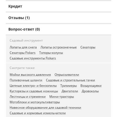
Кредит
Отзывы (1)
Вопрос-ответ (0)
Садовый инструмент
Лопаты для снега
Лопаты остроконечные
Секаторы
Секаторы Fiskars
Топоры-колуны
Садовые инструменты Fiskars
Смотрите также
Мойки высокого давления
Опрыскиватели
Поливочные шланги
Садовые и строительные тачки
Цепные электро- и бензопилы
Триммеры
Воздуходувки
Кусторезы и садовые ножницы
Двигатели
Дровоколы
Лестницы и стремянки
Мини-тракторы
Мотоблоки и мотокультиваторы
Навесное оборудование для садовой техники
Садовые и кормовые измельчители