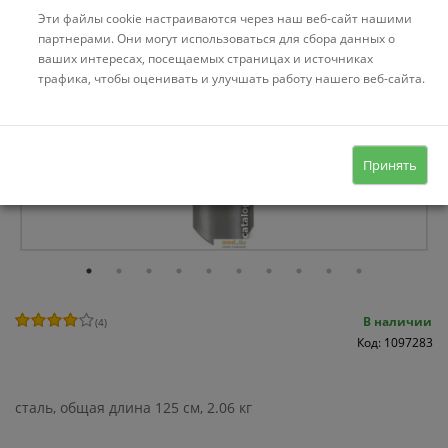
Эти файлы cookie настраиваются через наш веб-сайт нашими
партнерами. Они могут использоваться для сбора данных о
ваших интересах, посещаемых страницах и источниках
трафика, чтобы оценивать и улучшать работу нашего веб-сайта.
Принять
В наличии
(
4
)
Код: 1097283
сталь, общая длина 125 см, 2.06 кг