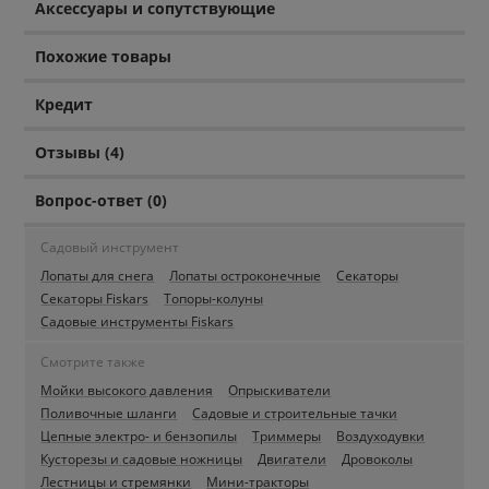
Аксессуары и сопутствующие
Похожие товары
Кредит
Отзывы (4)
Вопрос-ответ (0)
Садовый инструмент
Лопаты для снега
Лопаты остроконечные
Секаторы
Секаторы Fiskars
Топоры-колуны
Садовые инструменты Fiskars
Смотрите также
Мойки высокого давления
Опрыскиватели
Поливочные шланги
Садовые и строительные тачки
Цепные электро- и бензопилы
Триммеры
Воздуходувки
Кусторезы и садовые ножницы
Двигатели
Дровоколы
Лестницы и стремянки
Мини-тракторы