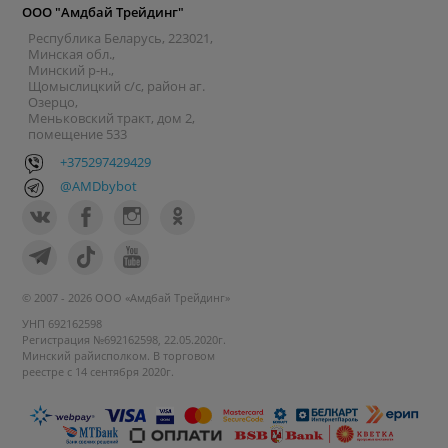
ООО "Амдбай Трейдинг"
Республика Беларусь, 223021,
Минская обл.,
Минский р-н.,
Щомыслицкий с/с, район аг.
Озерцо,
Меньковский тракт, дом 2,
помещение 533
+375297429429
@AMDbybot
© 2007 - 2026 ООО «Амдбай Трейдинг»
УНП 692162598
Регистрация №692162598, 22.05.2020г.
Минский райисполком. В торговом
реестре с 14 сентября 2020г.