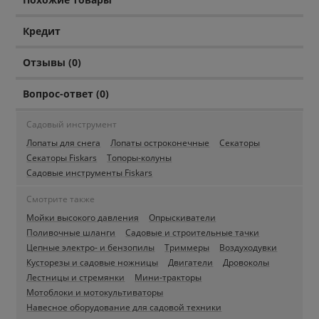
Кредит
Отзывы (0)
Вопрос-ответ (0)
Садовый инструмент
Лопаты для снега
Лопаты остроконечные
Секаторы
Секаторы Fiskars
Топоры-колуны
Садовые инструменты Fiskars
Смотрите также
Мойки высокого давления
Опрыскиватели
Поливочные шланги
Садовые и строительные тачки
Цепные электро- и бензопилы
Триммеры
Воздуходувки
Кусторезы и садовые ножницы
Двигатели
Дровоколы
Лестницы и стремянки
Мини-тракторы
Мотоблоки и мотокультиваторы
Навесное оборудование для садовой техники