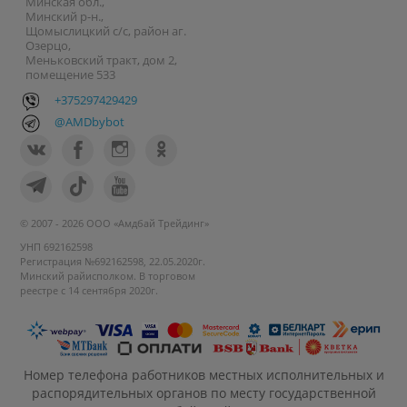
Минская обл.,
Минский р-н.,
Щомыслицкий с/с, район аг.
Озерцо,
Меньковский тракт, дом 2,
помещение 533
+375297429429
@AMDbybot
© 2007 - 2026 ООО «Амдбай Трейдинг»
УНП 692162598
Регистрация №692162598, 22.05.2020г.
Минский райисполком. В торговом
реестре с 14 сентября 2020г.
Номер телефона работников местных исполнительных и
распорядительных органов по месту государственной