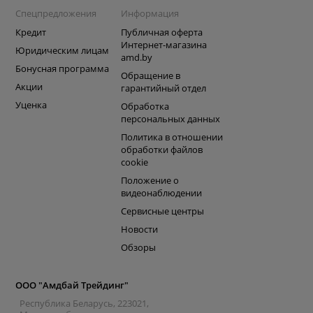
Спецпредложения
Информация
Кредит
Публичная оферта
Интернет-магазина
Юридическим лицам
amd.by
Бонусная программа
Обращение в
Акции
гарантийный отдел
Уценка
Обработка
персональных данных
Политика в отношении
обработки файлов
cookie
Положение о
видеонаблюдении
Сервисные центры
Новости
Обзоры
ООО "Амдбай Трейдинг"
Республика Беларусь, 223021,