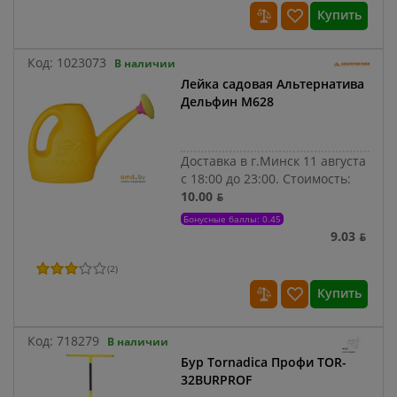
Купить
Код:
1023073
В наличии
Лейка садовая Альтернатива
Дельфин М628
Доставка в г.Минск 11 августа
с 18:00 до 23:00.
Стоимость:
10.00 ƃ
Бонусные баллы: 0.45
9.03 ƃ
(
2
)
Купить
Код:
718279
В наличии
Бур Tornadica Профи TOR-
32BURPROF