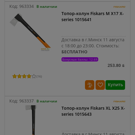
Код:
963334
В наличии
Топор-колун Fiskars M X17 X-
series 1015641
Доставка в г.Минск 11 августа
с 18:00 до 23:00.
Стоимость:
БЕСПЛАТНО
Бонусные баллы: 12.69
253.80 ƃ
(
16
)
Купить
Код:
963337
В наличии
Топор-колун Fiskars XL X25 X-
series 1015643
Доставка в г.Минск 11 августа