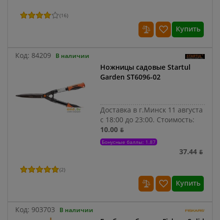
(
16
)
Купить
Код:
84209
В наличии
Ножницы садовые Startul
Garden ST6096-02
Доставка в г.Минск 11 августа
с 18:00 до 23:00.
Стоимость:
10.00 ƃ
Бонусные баллы: 1.87
37.44 ƃ
(
2
)
Купить
Код:
903703
В наличии