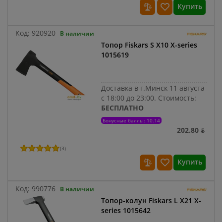
Купить
Код:
920920
В наличии
Топор Fiskars S X10 X-series
1015619
Доставка в г.Минск 11 августа
с 18:00 до 23:00.
Стоимость:
БЕСПЛАТНО
Бонусные баллы: 10.14
202.80 ƃ
(
3
)
Купить
Код:
990776
В наличии
Топор-колун Fiskars L X21 X-
series 1015642