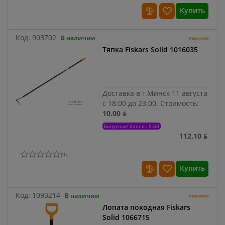
Купить
Код:
903702
В наличии
Тяпка Fiskars Solid 1016035
Доставка в г.Минск 11 августа
с 18:00 до 23:00.
Стоимость:
10.00 ƃ
Бонусные баллы: 5.60
112.10 ƃ
(
0
)
Купить
Код:
1093214
В наличии
Лопата походная Fiskars
Solid 1066715