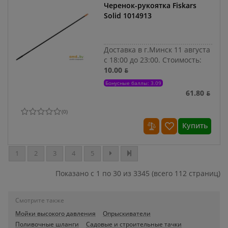
Черенок-рукоятка Fiskars
Solid 1014913
Доставка в г.Минск 11 августа
с 18:00 до 23:00.
Стоимость:
10.00 ƃ
Бонусные баллы: 3.09
61.80 ƃ
(
0
)
Купить
1
2
3
4
5
Показано с 1 по 30 из 3345 (всего 112 страниц)
Смотрите также
Мойки высокого давления
Опрыскиватели
Поливочные шланги
Садовые и строительные тачки