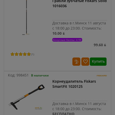
Грабли зубчатые Fiskars Solid
1016036
Доставка в г.Минск 11 августа
с 18:00 до 23:00.
Стоимость:
10.00 ƃ
Бонусные баллы: 4.98
99.60 ƃ
(
1
)
Купить
Код:
998451
В наличии
Корнеудалитель Fiskars
SmartFit 1020125
Доставка в г.Минск 11 августа
с 18:00 до 23:00.
Стоимость:
БЕСПЛАТНО