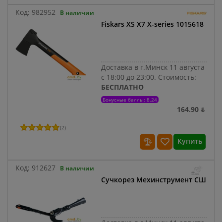
Код:
982952
В наличии
Fiskars XS X7 X-series 1015618
Доставка в г.Минск 11 августа
с 18:00 до 23:00.
Стоимость:
БЕСПЛАТНО
Бонусные баллы: 8.24
164.90 ƃ
(
2
)
Купить
Код:
912627
В наличии
Сучкорез Мехинструмент СШ