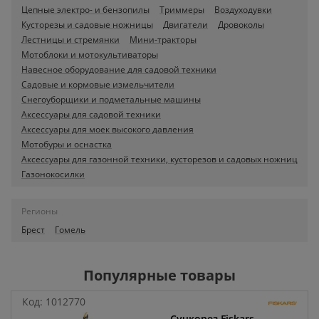
Цепные электро- и бензопилы
Триммеры
Воздуходувки
Кусторезы и садовые ножницы
Двигатели
Дровоколы
Лестницы и стремянки
Мини-тракторы
Мотоблоки и мотокультиваторы
Навесное оборудование для садовой техники
Садовые и кормовые измельчители
Снегоуборщики и подметальные машины
Аксессуары для садовой техники
Аксессуары для моек высокого давления
Мотобуры и оснастка
Аксессуары для газонной техники, кусторезов и садовых ножниц
Газонокосилки
Регионы
Брест
Гомель
Популярные товары
Код:
1012770
Сучкорез Fiskars