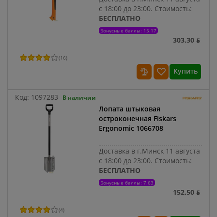
с 18:00 до 23:00.
Стоимость:
БЕСПЛАТНО
Бонусные баллы: 15.17
303.30 ƃ
(
16
)
Купить
Код:
1097283
В наличии
Лопата штыковая
остроконечная Fiskars
Ergonomic 1066708
Доставка в г.Минск 11 августа
с 18:00 до 23:00.
Стоимость:
БЕСПЛАТНО
Бонусные баллы: 7.63
152.50 ƃ
(
4
)