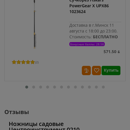
PowerGear X UPX86
1023624
Доставка в г.Минск 11
августа с 18:00 до 23:00.
Стоимость:
БЕСПЛАТНО
Бонусные баллы: 28.58
571.50 ƃ
(
2
)
Купить
Отзывы
Ножницы садовые
Центроинструмент 0210