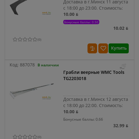
Доставка в г.Минск 11 августа
с 18:00 до 23:00.
Стоимость:
10.00 ƃ
Бонусные баллы: 0.50
10.02 ƃ
(
0
)
Купить
Код:
887078
В наличии
Грабли веерные WMC Tools
TG2203018
Доставка в г.Минск 12 августа
с 18:00 до 22:00.
Стоимость:
10.00 ƃ
Бонусные баллы: 0.66
32.99 ƃ
(
0
)