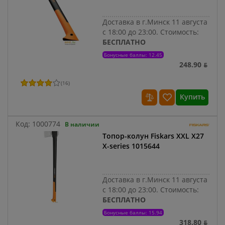
Доставка в г.Минск 11 августа
с 18:00 до 23:00.
Стоимость:
БЕСПЛАТНО
Бонусные баллы: 12.45
248.90 ƃ
(
16
)
Купить
Код:
1000774
В наличии
Топор-колун Fiskars XXL X27
X-series 1015644
Доставка в г.Минск 11 августа
с 18:00 до 23:00.
Стоимость:
БЕСПЛАТНО
Бонусные баллы: 15.94
318.80 ƃ