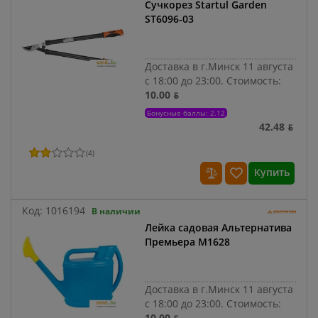
Сучкорез Startul Garden
ST6096-03
Доставка в г.Минск 11 августа
с 18:00 до 23:00.
Стоимость:
10.00 ƃ
Бонусные баллы: 2.12
42.48 ƃ
(
4
)
Купить
Код:
1016194
В наличии
Лейка садовая Альтернатива
Премьера М1628
Доставка в г.Минск 11 августа
с 18:00 до 23:00.
Стоимость:
10.00 ƃ