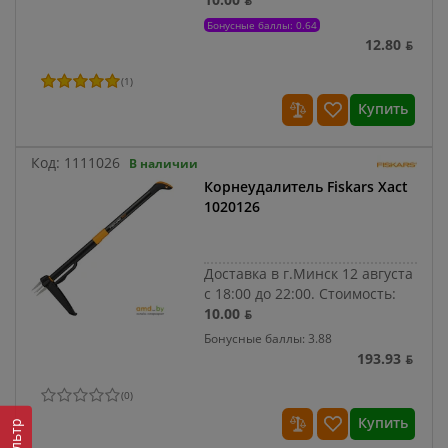
Бонусные баллы: 0.64
12.80 ƃ
(
1
)
Купить
Код:
1111026
В наличии
Корнеудалитель Fiskars Xact
1020126
Доставка в г.Минск 12 августа
с 18:00 до 22:00.
Стоимость:
10.00 ƃ
Бонусные баллы: 3.88
193.93 ƃ
(
0
)
Купить
Фильтр