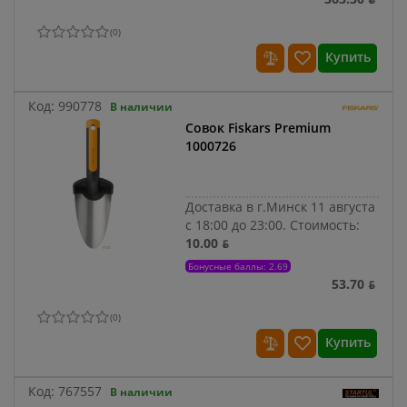
(
0
)
Купить
Код:
990778
В наличии
Совок Fiskars Premium
1000726
Доставка в г.Минск 11 августа
с 18:00 до 23:00.
Стоимость:
10.00 ƃ
Бонусные баллы: 2.69
53.70 ƃ
(
0
)
Купить
Код:
767557
В наличии