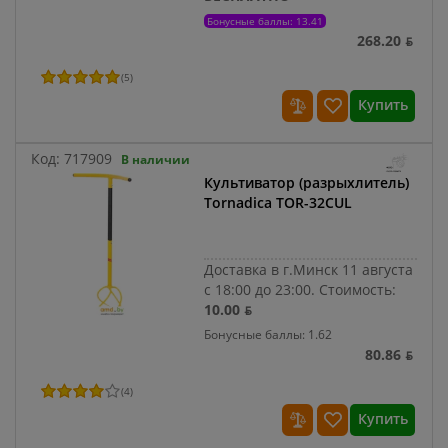
Бонусные баллы: 13.41
268.20 ƃ
(
5
)
Купить
Код:
717909
В наличии
Культиватор (разрыхлитель)
Tornadica TOR-32CUL
Доставка в г.Минск 11 августа
с 18:00 до 23:00.
Стоимость:
10.00 ƃ
Бонусные баллы: 1.62
80.86 ƃ
(
4
)
Купить