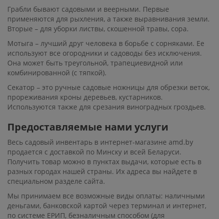
Грабли бывают садовыми и веерными. Первые
применяются для рыхления, а также выравнивания земли.
Вторые – для уборки листвы, скошенной травы, сора.
Мотыга – лучший друг человека в борьбе с сорняками. Ее
используют все огородники и садоводы без исключения.
Она может быть треугольной, трапециевидной или
комбинированной (с тяпкой).
Секатор – это ручные садовые ножницы для обрезки веток,
прореживания кроны деревьев, кустарников.
Используются также для срезания виноградных гроздьев.
Предоставляемые нами услуги
Весь садовый инвентарь в интернет-магазине amd.by
продается с доставкой по Минску и всей Беларуси.
Получить товар можно в пунктах выдачи, которые есть в
разных городах нашей страны. Их адреса вы найдете в
специальном разделе сайта.
Мы принимаем все возможные виды оплаты: наличными
деньгами, банковской картой через терминал и интернет,
по системе ЕРИП, безналичным способом (для