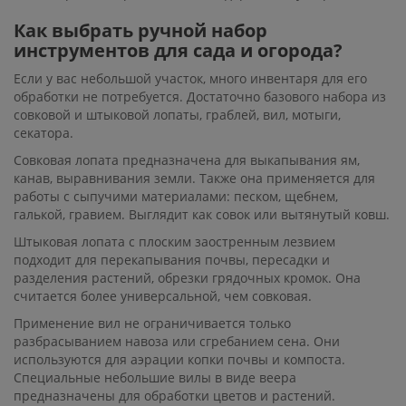
Как выбрать ручной набор
инструментов для сада и огорода?
Если у вас небольшой участок, много инвентаря для его
обработки не потребуется. Достаточно базового набора из
совковой и штыковой лопаты, граблей, вил, мотыги,
секатора.
Совковая лопата предназначена для выкапывания ям,
канав, выравнивания земли. Также она применяется для
работы с сыпучими материалами: песком, щебнем,
галькой, гравием. Выглядит как совок или вытянутый ковш.
Штыковая лопата с плоским заостренным лезвием
подходит для перекапывания почвы, пересадки и
разделения растений, обрезки грядочных кромок. Она
считается более универсальной, чем совковая.
Применение вил не ограничивается только
разбрасыванием навоза или сгребанием сена. Они
используются для аэрации копки почвы и компоста.
Специальные небольшие вилы в виде веера
предназначены для обработки цветов и растений.