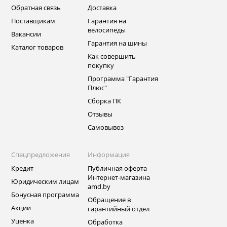
Обратная связь
Доставка
Поставщикам
Гарантия на
велосипеды
Вакансии
Гарантия на шины
Каталог товаров
Как совершить
покупку
Программа "Гарантия
Плюс"
Сборка ПК
Отзывы
Самовывоз
Спецпредложения
Информация
Кредит
Публичная оферта
Интернет-магазина
Юридическим лицам
amd.by
Бонусная программа
Обращение в
Акции
гарантийный отдел
Уценка
Обработка