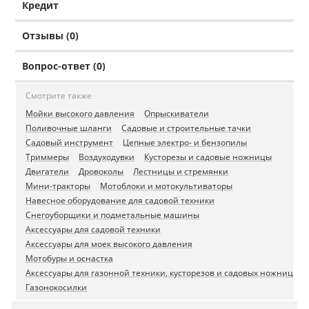
Кредит
Отзывы (0)
Вопрос-ответ (0)
Смотрите также
Мойки высокого давления
Опрыскиватели
Поливочные шланги
Садовые и строительные тачки
Садовый инструмент
Цепные электро- и бензопилы
Триммеры
Воздуходувки
Кусторезы и садовые ножницы
Двигатели
Дровоколы
Лестницы и стремянки
Мини-тракторы
Мотоблоки и мотокультиваторы
Навесное оборудование для садовой техники
Снегоуборщики и подметальные машины
Аксессуары для садовой техники
Аксессуары для моек высокого давления
Мотобуры и оснастка
Аксессуары для газонной техники, кусторезов и садовых ножниц
Газонокосилки