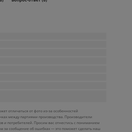
ожет отличаться от фото из-за особенностей
енках между партиями производства. Производители
ов и потребителей. Просим вас отнестись с пониманием
ам за сообщение об ошибках — это поможет сделать наш