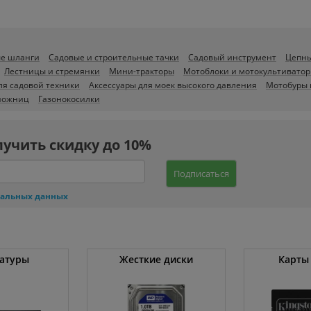
е шланги
Садовые и строительные тачки
Садовый инструмент
Цепны
Лестницы и стремянки
Мини-тракторы
Мотоблоки и мотокультивато
ля садовой техники
Аксессуары для моек высокого давления
Мотобуры 
 ножниц
Газонокосилки
лучить скидку до 10%
Подписаться
нальных данных
атуры
Жесткие диски
Карты