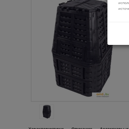
испол
источ
Характеристики
Описание
Аксессуары 