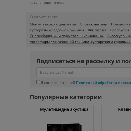
каталог еще точнее!
Смотрите также
Мойки высокого давления
Опрыскиватели
Поливочны
Кусторезы и садовые ножницы
Двигатели
Дровоколы
Снегоуборщики и подметальные машины
Аксессуары д
Аксессуары для газонной техники, кусторезов и садовых
Подписаться на рассылку и по
Я согласен с нашей
Политикой обработки персо
Популярные категории
уты
Мультимедиа акустика
Клави