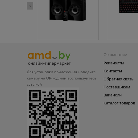
О компании
Реквизиты
Контакты
Для установки приложения
наведите
камеру на QR‑код или
воспользуйтесь
Обратная связь
ссылкой
Поставщикам
Вакансии
Каталог товаров