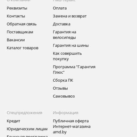
Реквизиты
Оплата
Контакты
Замена и возврат
Обратная связь
Доставка
Поставщикам
Гарантия на
велосипеды
Вакансии
Гарантия на шины
Каталог товаров
Как совершить
покупку
Программа "Гарантия
Плюс"
Сборка ПК
Отзывы
Самовывоз
Спецпредложения
Информация
Кредит
Публичная оферта
Интернет-магазина
Юридическим лицам
amd.by
Бонусная программа