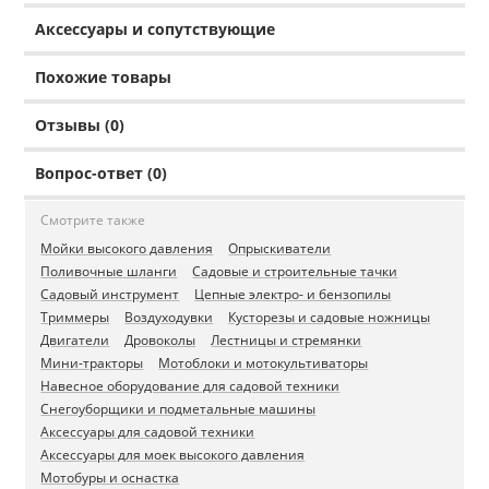
Аксессуары и сопутствующие
Похожие товары
Отзывы (0)
Вопрос-ответ (0)
Смотрите также
Мойки высокого давления
Опрыскиватели
Поливочные шланги
Садовые и строительные тачки
Садовый инструмент
Цепные электро- и бензопилы
Триммеры
Воздуходувки
Кусторезы и садовые ножницы
Двигатели
Дровоколы
Лестницы и стремянки
Мини-тракторы
Мотоблоки и мотокультиваторы
Навесное оборудование для садовой техники
Снегоуборщики и подметальные машины
Аксессуары для садовой техники
Аксессуары для моек высокого давления
Мотобуры и оснастка