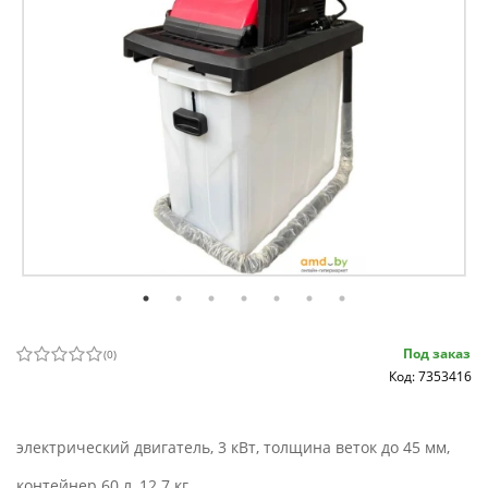
Под заказ
(
0
)
Код: 7353416
электрический двигатель, 3 кВт, толщина веток до 45 мм,
контейнер 60 л, 12.7 кг