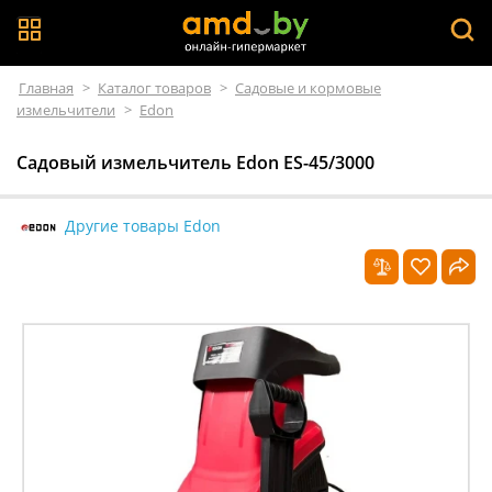
Главная
>
Каталог товаров
>
Садовые и кормовые
измельчители
>
Edon
Садовый измельчитель Edon ES-45/3000
Другие товары Edon