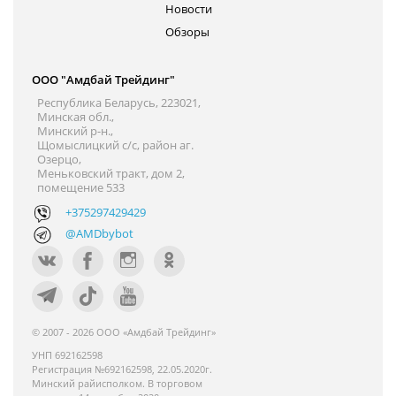
Новости
Обзоры
ООО "Амдбай Трейдинг"
Республика Беларусь, 223021,
Минская обл.,
Минский р-н.,
Щомыслицкий с/с, район аг.
Озерцо,
Меньковский тракт, дом 2,
помещение 533
+375297429429
@AMDbybot
© 2007 - 2026 ООО «Амдбай Трейдинг»
УНП 692162598
Регистрация №692162598, 22.05.2020г.
Минский райисполком. В торговом